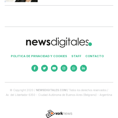
POLITICA DE PRIVACIDAD Y COOKIES
STAFF
CONTACTO
© Copyright 2020 /
NEWSDIGITALES.COM /
Todos los derechos reservados /
Av. del Libertador 6350 - Ciudad Autónoma de Buenos Aires (Belgrano) - Argentina