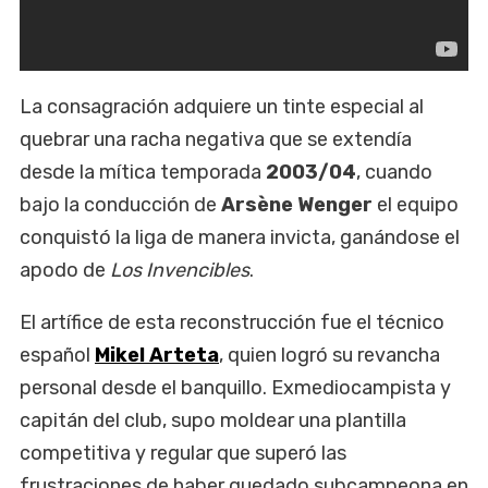
La consagración adquiere un tinte especial al
quebrar una racha negativa que se extendía
desde la mítica temporada
2003/04
, cuando
bajo la conducción de
Arsène Wenger
el equipo
conquistó la liga de manera invicta, ganándose el
apodo de
Los Invencibles
.
El artífice de esta reconstrucción fue el técnico
español
Mikel Arteta
, quien logró su revancha
personal desde el banquillo. Exmediocampista y
capitán del club, supo moldear una plantilla
competitiva y regular que superó las
frustraciones de haber quedado subcampeona en