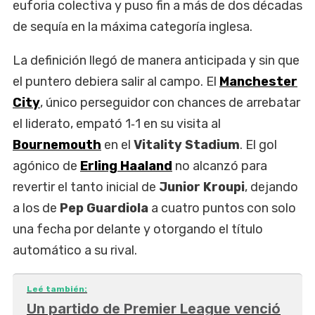
euforia colectiva y puso fin a más de dos décadas
de sequía en la máxima categoría inglesa.
La definición llegó de manera anticipada y sin que
el puntero debiera salir al campo. El
Manchester
City
, único perseguidor con chances de arrebatar
el liderato, empató 1‑1 en su visita al
Bournemouth
en el
Vitality Stadium
. El gol
agónico de
Erling Haaland
no alcanzó para
revertir el tanto inicial de
Junior Kroupi
, dejando
a los de
Pep Guardiola
a cuatro puntos con solo
una fecha por delante y otorgando el título
automático a su rival.
Leé también:
Un partido de Premier League venció