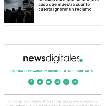
caso que muestra cuánto
cuesta ignorar un reclamo
POLITICA DE PRIVACIDAD Y COOKIES
STAFF
CONTACTO
© Copyright 2020 /
NEWSDIGITALES.COM /
Todos los derechos reservados /
Av. del Libertador 6350 - Ciudad Autónoma de Buenos Aires (Belgrano) - Argentina