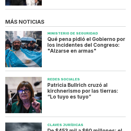
MÁS NOTICIAS
MINISTERIO DE SEGURIDAD
Qué pena pidió el Gobierno por
los incidentes del Congreso:
"Alzarse en armas"
REDES SOCIALES
Patricia Bullrich cruzó al
kirchnerismo por las tierras:
“Lo tuyo es tuyo”
CLAVES JURÍDICAS
De $453 mil a $60 millones: el