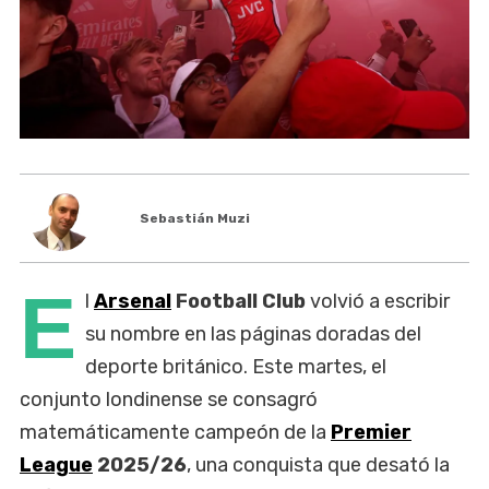
Sebastián Muzi
E
l
Arsenal
Football Club
volvió a escribir
su nombre en las páginas doradas del
deporte británico. Este martes, el
conjunto londinense se consagró
matemáticamente campeón de la
Premier
League
2025/26
, una conquista que desató la