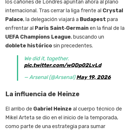
los cañones de Londres apuntan ahora al plano
internacional. Tras cerrar la liga frente al
Crystal
Palace
, la delegación viajará a
Budapest
para
enfrentar al
Paris Saint‑Germain
en la final de la
UEFA Champions League
, buscando un
doblete histórico
sin precedentes.
We did it, together.
pic.twitter.com/wQDp02LvLd
— Arsenal (@Arsenal)
May 19, 2026
La influencia de Heinze
El arribo de
Gabriel Heinze
al cuerpo técnico de
Mikel Arteta se dio en el inicio de la temporada,
como parte de una estrategia para sumar