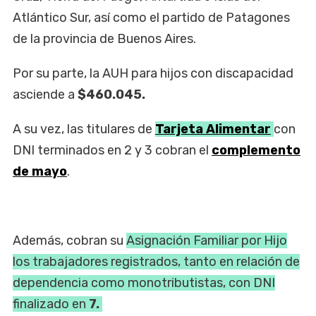
Atlántico Sur, así como el partido de Patagones
de la provincia de Buenos Aires.
Por su parte, la AUH para hijos con discapacidad
asciende a
$460.045.
A su vez, las titulares de
Tarjeta Alimentar
con
DNI terminados en 2 y 3 cobran el
complemento
de mayo
.
Además, cobran su
Asignación Familiar por Hijo
los trabajadores registrados, tanto en relación de
dependencia como monotributistas, con DNI
finalizado en
7.