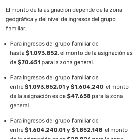
El monto de la asignación depende de la zona
geográfica y del nivel de ingresos del grupo
familiar.
Para ingresos del grupo familiar de
hasta
$1.093.852
, el monto de la asignación es
de
$70.651
para la zona general.
Para ingresos del grupo familiar de
entre
$1.093.852,01 y $1.604.240
, el monto
de la asignación es de
$47.658
para la zona
general.
Para ingresos del grupo familiar de
entre
$1.604.240,01 y $1.852.148
, el monto