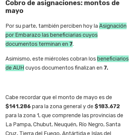
Cobro de asignaciones: montos de
mayo
Por su parte, también perciben hoy la
Asignación
por Embarazo las beneficiarias cuyos
documentos terminan en
7
.
Asimismo, este miércoles cobran los
beneficiarios
de AUH
cuyos documentos finalizan en
7.
Cabe recordar que el monto de mayo es de
$141.286
para la zona general y de
$183.672
para la zona 1, que comprende las provincias de
La Pampa, Chubut, Neuquén, Río Negro, Santa
Cruz, Tierra del Fuego, Antártida e Islas del