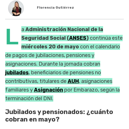
Florencia Gutiérrez
L
a
Administración Nacional de la
Seguridad Social (
ANSES
)
continúa este
miércoles 20 de mayo
con el calendario
de pagos de jubilaciones, pensiones y
asignaciones. Durante la jornada cobran
jubilados
, beneficiarios de pensiones no
contributivas, titulares de
AUH
, asignaciones
familiares y
Asignación
por Embarazo, según la
terminación del DNI.
Jubilados y pensionados: ¿cuánto
cobran en mayo?