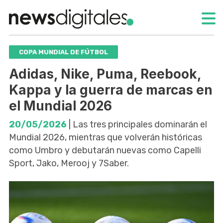
COPA MUNDIAL DE FÚTBOL
Adidas, Nike, Puma, Reebook,
Kappa y la guerra de marcas en
el Mundial 2026
20/05/2026
| Las tres principales dominarán el
Mundial 2026, mientras que volverán históricas
como Umbro y debutarán nuevas como Capelli
Sport, Jako, Merooj y 7Saber.