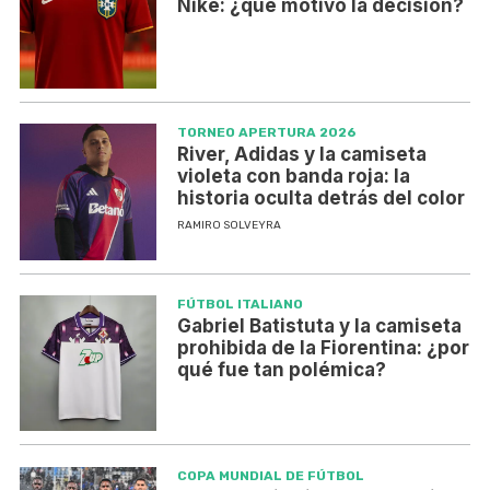
Nike: ¿qué motivó la decisión?
TORNEO APERTURA 2026
River, Adidas y la camiseta
violeta con banda roja: la
historia oculta detrás del color
RAMIRO SOLVEYRA
FÚTBOL ITALIANO
Gabriel Batistuta y la camiseta
prohibida de la Fiorentina: ¿por
qué fue tan polémica?
COPA MUNDIAL DE FÚTBOL