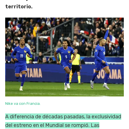
territorio.
Nike va con Francia.
A diferencia de décadas pasadas, la exclusividad
del estreno en el Mundial se rompió. Las