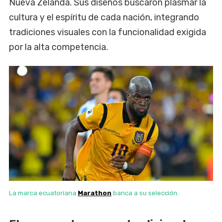
Nueva Zelanda. Sus diseños buscaron plasmar la
cultura y el espíritu de cada nación, integrando
tradiciones visuales con la funcionalidad exigida
por la alta competencia.
La marca ecuatoriana
Marathon
banca a su selección.