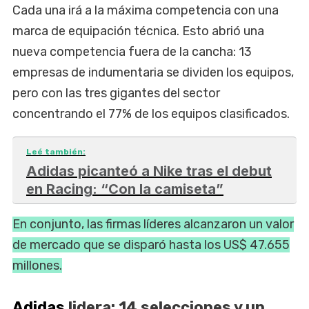
Cada una irá a la máxima competencia con una
marca de equipación técnica. Esto abrió una
nueva competencia fuera de la cancha: 13
empresas de indumentaria se dividen los equipos,
pero con las tres gigantes del sector
concentrando el 77% de los equipos clasificados.
Leé también:
Adidas picanteó a Nike tras el debut
en Racing: “Con la camiseta”
En conjunto, las firmas líderes alcanzaron un valor
de mercado que se disparó hasta los US$ 47.655
millones.
Adidas
lidera: 14 selecciones y un