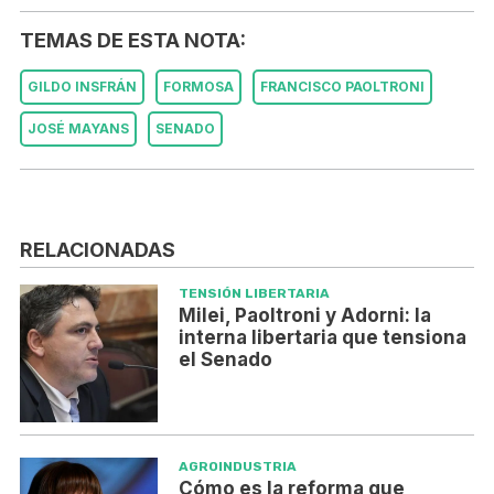
TEMAS DE ESTA NOTA:
GILDO INSFRÁN
FORMOSA
FRANCISCO PAOLTRONI
JOSÉ MAYANS
SENADO
RELACIONADAS
TENSIÓN LIBERTARIA
Milei, Paoltroni y Adorni: la
interna libertaria que tensiona
el Senado
AGROINDUSTRIA
Cómo es la reforma que