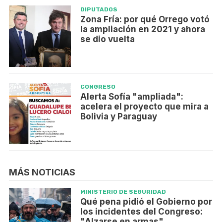
DIPUTADOS
Zona Fría: por qué Orrego votó
la ampliación en 2021 y ahora
se dio vuelta
CONGRESO
Alerta Sofía "ampliada":
acelera el proyecto que mira a
Bolivia y Paraguay
MÁS NOTICIAS
MINISTERIO DE SEGURIDAD
Qué pena pidió el Gobierno por
los incidentes del Congreso:
"Alzarse en armas"