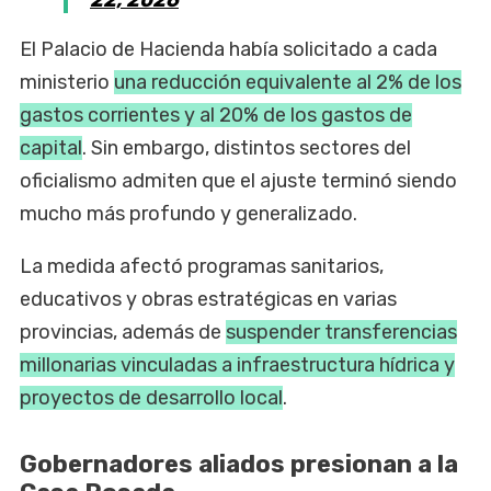
El Palacio de Hacienda había solicitado a cada
ministerio
una reducción equivalente al 2% de los
gastos corrientes y al 20% de los gastos de
capital
. Sin embargo, distintos sectores del
oficialismo admiten que el ajuste terminó siendo
mucho más profundo y generalizado.
La medida afectó programas sanitarios,
educativos y obras estratégicas en varias
provincias, además de
suspender transferencias
millonarias vinculadas a infraestructura hídrica y
proyectos de desarrollo local
.
Gobernadores aliados presionan a la