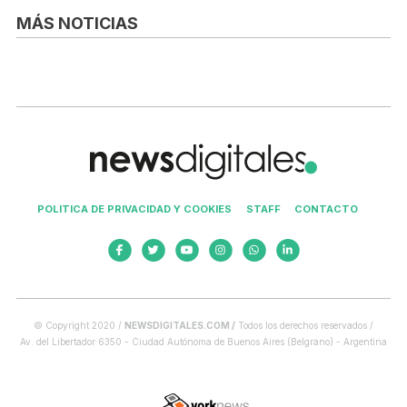
MÁS NOTICIAS
POLITICA DE PRIVACIDAD Y COOKIES
STAFF
CONTACTO
© Copyright 2020 /
NEWSDIGITALES.COM /
Todos los derechos reservados /
Av. del Libertador 6350 - Ciudad Autónoma de Buenos Aires (Belgrano) - Argentina