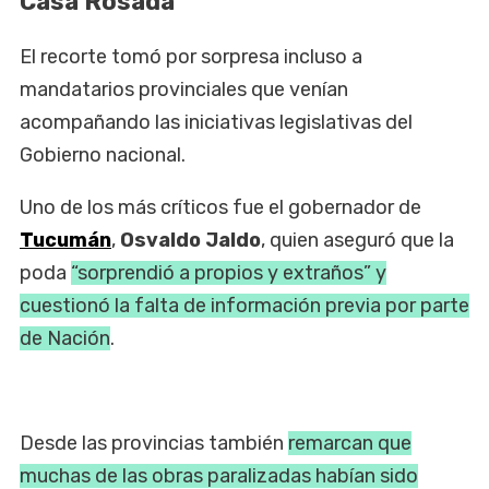
Casa Rosada
El recorte tomó por sorpresa incluso a
mandatarios provinciales que venían
acompañando las iniciativas legislativas del
Gobierno nacional.
Uno de los más críticos fue el gobernador de
Tucumán
,
Osvaldo Jaldo
, quien aseguró que la
poda
“sorprendió a propios y extraños” y
cuestionó la falta de información previa por parte
de Nación
.
Desde las provincias también
remarcan que
muchas de las obras paralizadas habían sido