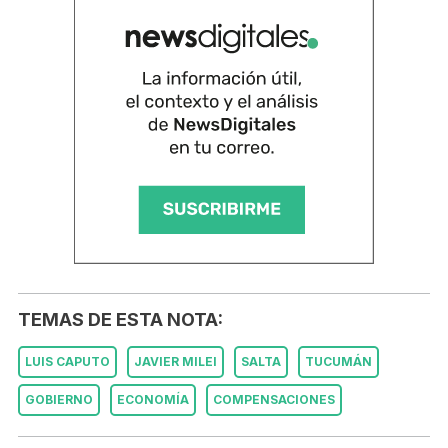
TEMAS DE ESTA NOTA:
LUIS CAPUTO
JAVIER MILEI
SALTA
TUCUMÁN
GOBIERNO
ECONOMÍA
COMPENSACIONES