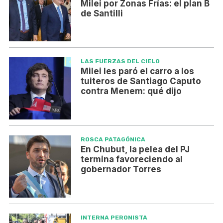
Milei por Zonas Frías: el plan B
de Santilli
LAS FUERZAS DEL CIELO
Milei les paró el carro a los
tuiteros de Santiago Caputo
contra Menem: qué dijo
ROSCA PATAGÓNICA
En Chubut, la pelea del PJ
termina favoreciendo al
gobernador Torres
INTERNA PERONISTA