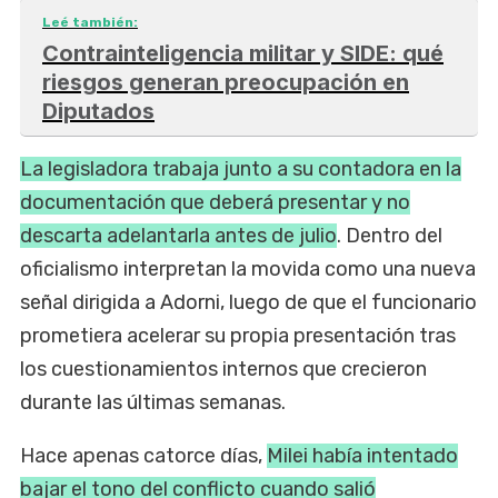
Leé también:
Contrainteligencia militar y SIDE: qué
riesgos generan preocupación en
Diputados
La legisladora trabaja junto a su contadora en la
documentación que deberá presentar y no
descarta adelantarla antes de julio
. Dentro del
oficialismo interpretan la movida como una nueva
señal dirigida a Adorni, luego de que el funcionario
prometiera acelerar su propia presentación tras
los cuestionamientos internos que crecieron
durante las últimas semanas.
Hace apenas catorce días,
Milei había intentado
bajar el tono del conflicto cuando salió