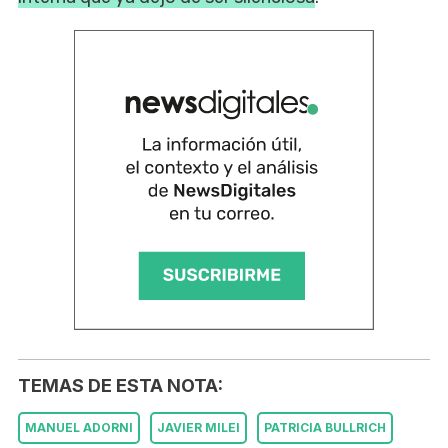
TEMAS DE ESTA NOTA:
MANUEL ADORNI
JAVIER MILEI
PATRICIA BULLRICH