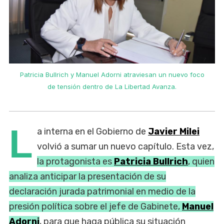
Patricia Bullrich y Manuel Adorni atraviesan un nuevo foco
de tensión dentro de La Libertad Avanza.
L
a interna en el Gobierno de
Javier Milei
volvió a sumar un nuevo capítulo. Esta vez,
la protagonista es
Patricia Bullrich
, quien
analiza anticipar la presentación de su
declaración jurada patrimonial en medio de la
presión política sobre el jefe de Gabinete,
Manuel
Adorni
, para que haga pública su situación