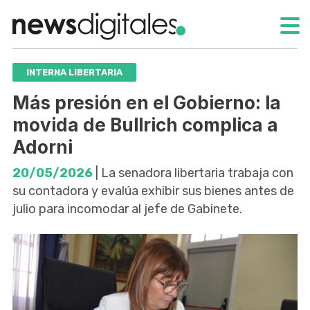
INTERNA LIBERTARIA
Más presión en el Gobierno: la
movida de Bullrich complica a
Adorni
20/05/2026
| La senadora libertaria trabaja con
su contadora y evalúa exhibir sus bienes antes de
julio para incomodar al jefe de Gabinete.