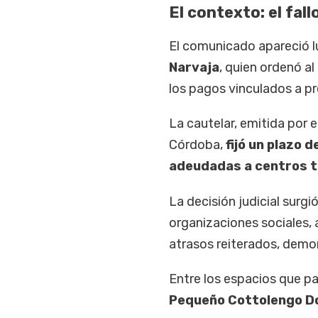
El contexto: el fall
El comunicado apareció lu
Narvaja
, quien ordenó a
los pagos vinculados a p
La cautelar, emitida por
Córdoba,
fijó un plazo 
adeudadas a centros t
La decisión judicial surg
organizaciones sociales, 
atrasos reiterados, demor
Entre los espacios que p
Pequeño Cottolengo D