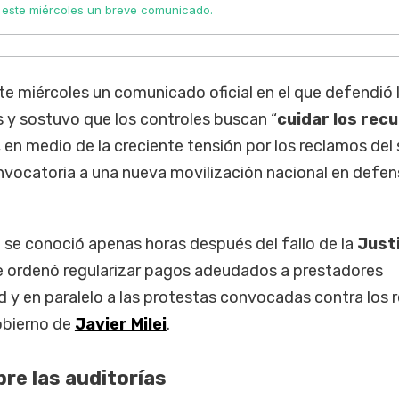
ó este miércoles un breve comunicado.
te miércoles un comunicado oficial en el que defendió 
s y sostuvo que los controles buscan “
cuidar los rec
, en medio de la creciente tensión por los reclamos del
nvocatoria a una nueva movilización nacional en defen
 se conoció apenas horas después del fallo de la
Justi
 ordenó regularizar pagos adeudados a prestadores
 y en paralelo a las protestas convocadas contra los 
gobierno de
Javier Milei
.
bre las auditorías