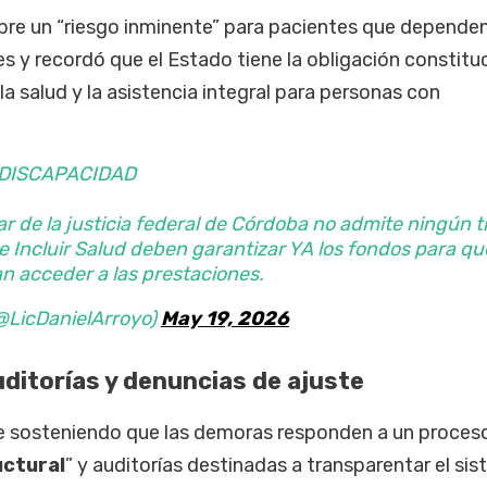
obre un “riesgo inminente” para pacientes que depende
 y recordó que el Estado tiene la obligación constitu
la salud y la asistencia integral para personas con
DISCAPACIDAD
r de la justicia federal de Córdoba no admite ningún t
 e Incluir Salud deben garantizar YA los fondos para qu
an acceder a las prestaciones.
(@LicDanielArroyo)
May 19, 2026
uditorías y denuncias de ajuste
ne sosteniendo que las demoras responden a un proces
ctural
” y auditorías destinadas a transparentar el si