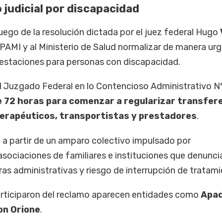
o judicial por discapacidad
ego de la resolución dictada por el juez federal Hugo
l PAMI y al Ministerio de Salud normalizar de manera ur
restaciones para personas con discapacidad.
 el Juzgado Federal en lo Contencioso Administrativo N
de 72 horas para comenzar a regularizar transfer
erapéuticos, transportistas y prestadores
.
ió a partir de un amparo colectivo impulsado por
asociaciones de familiares e instituciones que denunci
as administrativas y riesgo de interrupción de tratami
articiparon del reclamo aparecen entidades como
Apa
on Orione
.