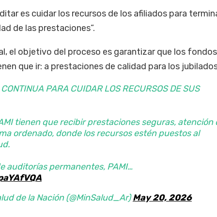
tar es cuidar los recursos de los afiliados para termin
dad de las prestaciones”.
al, el objetivo del proceso es garantizar que los fondos
en que ir: a prestaciones de calidad para los jubilados
A CONTINUA PARA CUIDAR LOS RECURSOS DE SUS
PAMI tienen que recibir prestaciones seguras, atención
ema ordenado, donde los recursos estén puestos al
ud.
e auditorías permanentes, PAMI…
mpaYAfVQA
alud de la Nación (@MinSalud_Ar)
May 20, 2026