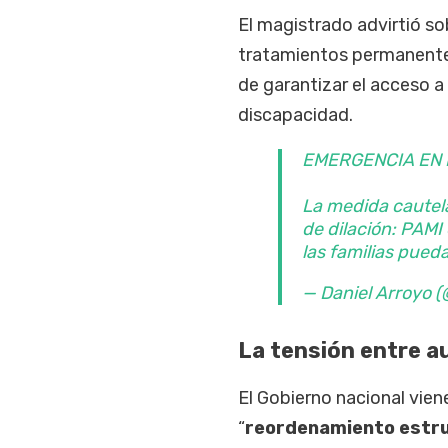
El magistrado advirtió s
tratamientos permanentes
de garantizar el acceso a 
discapacidad.
EMERGENCIA EN 
La medida cautela
de dilación: PAMI
las familias pued
— Daniel Arroyo 
La tensión entre a
El Gobierno nacional vie
“
reordenamiento estru