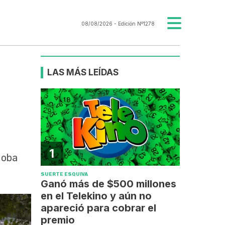
08/08/2026
- Edición Nº1278
LAS MÁS LEÍDAS
1
doba
SUERTE ESQUIVA
Ganó más de $500 millones
en el Telekino y aún no
apareció para cobrar el
premio