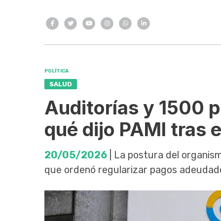
POLÍTICA
SALUD
Auditorías y 1500 
qué dijo PAMI tras e
20/05/2026
| La postura del organism
que ordenó regularizar pagos adeudado