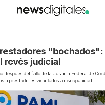
prestadores "bochados":
l revés judicial
o después del fallo de la Justicia Federal de Cór
s a prestadores vinculados a discapacidad.