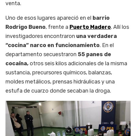
venta.
Uno de esos lugares apareció en el
barrio
Rodrigo Bueno
, frente a
Puerto Madero
. Allí los
investigadores encontraron
una verdadera
“cocina” narco en funcionamiento
. En el
departamento secuestraron
55 panes de
cocaína,
otros seis kilos adicionales de la misma
sustancia, precursores químicos, balanzas,
moldes metálicos, prensas hidráulicas y una
estufa de cuarzo donde secaban la droga.