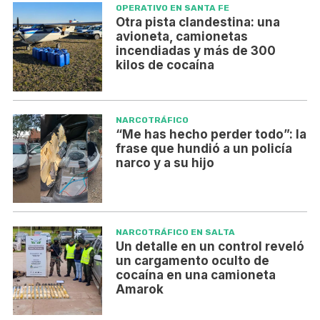
OPERATIVO EN SANTA FE
Otra pista clandestina: una
avioneta, camionetas
incendiadas y más de 300
kilos de cocaína
NARCOTRÁFICO
“Me has hecho perder todo”: la
frase que hundió a un policía
narco y a su hijo
NARCOTRÁFICO EN SALTA
Un detalle en un control reveló
un cargamento oculto de
cocaína en una camioneta
Amarok