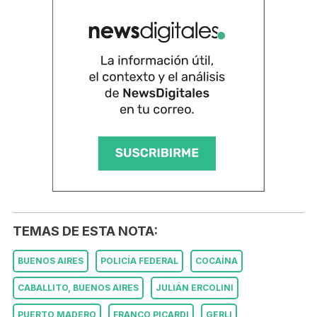
TEMAS DE ESTA NOTA:
BUENOS AIRES
POLICÍA FEDERAL
COCAÍNA
CABALLITO, BUENOS AIRES
JULIÁN ERCOLINI
PUERTO MADERO
FRANCO PICARDI
GERLI