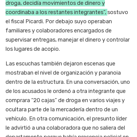
droga, decidía movimientos de dinero y
coordinaba a los restantes integrantes”,
sostuvo
el fiscal Picardi. Por debajo suyo operaban
familiares y colaboradores encargados de
supervisar entregas, manejar el dinero y controlar
los lugares de acopio.
Las escuchas también dejaron escenas que
mostraban el nivel de organización y paranoia
dentro de la estructura. En una conversación, uno
de los acusados le ordenó a otra integrante que
comprara “20 cajas” de droga en varios viajes y
ocultara parte de la mercadería dentro de un
vehículo. En otra comunicación, el presunto líder
le advirtió a una colaboradora que no saliera del
departamento porque había presencia policial en