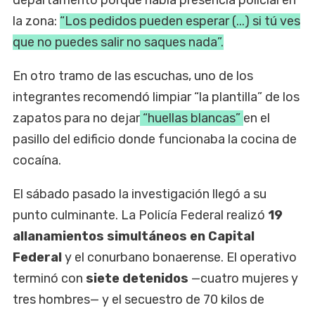
la zona:
“Los pedidos pueden esperar (...) si tú ves
que no puedes salir no saques nada”.
En otro tramo de las escuchas, uno de los
integrantes recomendó limpiar “la plantilla” de los
zapatos para no dejar
“huellas blancas”
en el
pasillo del edificio donde funcionaba la cocina de
cocaína.
El sábado pasado la investigación llegó a su
punto culminante. La Policía Federal realizó
19
allanamientos simultáneos en Capital
Federal
y el conurbano bonaerense. El operativo
terminó con
siete detenidos
—cuatro mujeres y
tres hombres— y el secuestro de 70 kilos de