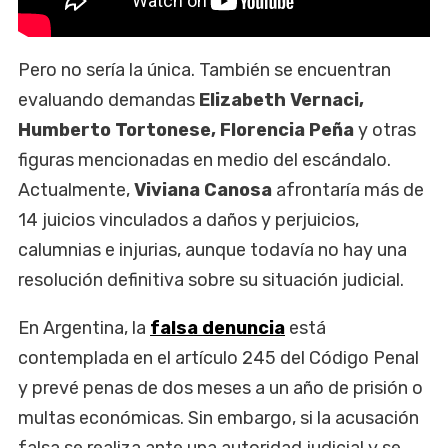
Pero no sería la única. También se encuentran
evaluando demandas
Elizabeth Vernaci,
Humberto Tortonese, Florencia Peña
y otras
figuras mencionadas en medio del escándalo.
Actualmente,
Viviana Canosa
afrontaría más de
14 juicios vinculados a daños y perjuicios,
calumnias e injurias, aunque todavía no hay una
resolución definitiva sobre su situación judicial.
En Argentina, la
falsa denuncia
está
contemplada en el artículo 245 del Código Penal
y prevé penas de dos meses a un año de prisión o
multas económicas. Sin embargo, si la acusación
falsa se realiza ante una autoridad judicial y se