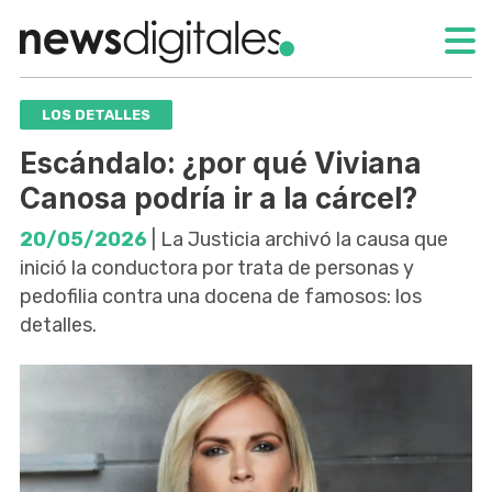
LOS DETALLES
Escándalo: ¿por qué Viviana
Canosa podría ir a la cárcel?
20/05/2026
| La Justicia archivó la causa que
inició la conductora por trata de personas y
pedofilia contra una docena de famosos: los
detalles.