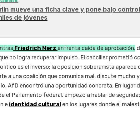
 también:
rlín mueve una ficha clave y pone bajo control
miles de jóvenes
ntras
Friedrich Merz
enfrenta caída de aprobación,
d
ue no logra recuperar impulso. El canciller prometió c
olítico es el inverso: la oposición soberanista aparece
te a una coalición que comunica mal, discute mucho y
cío, AfD encontró una oportunidad concreta. En lugar 
de el Parlamento federal, empezó a hablar de segurida
ón e
identidad cultural
en los lugares donde el malest