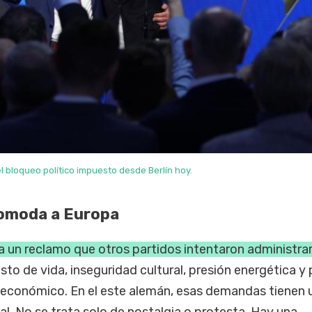
l bloqueo político impuesto desde Berlín hoy.
comoda a Europa
 un reclamo que otros partidos intentaron administrar
osto de vida, inseguridad cultural, presión energética y
 económico. En el este alemán, esas demandas tienen 