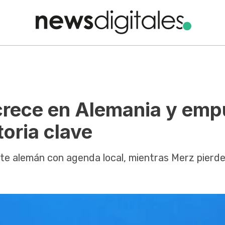
 crece en Alemania y emp
toria clave
este alemán con agenda local, mientras Merz pierd