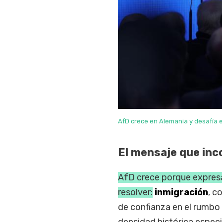
AfD crece en Alemania y desafía e
El mensaje que in
AfD crece porque expresa
resolver:
inmigración
, c
de confianza en el rumbo