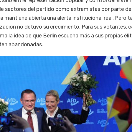
, sino entre representación popular y control del siste
n de sectores del partido como extremistas por parte de
a mantiene abierta una alerta institucional real. Pero 
ización no detuvo su crecimiento. Para sus votantes, 
rma la idea de que Berlín escucha más a sus propias éli
enten abandonadas.