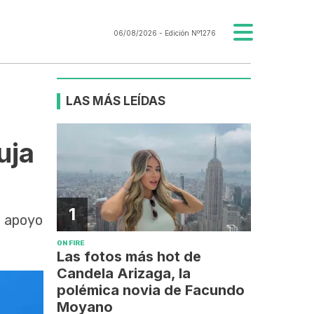
06/08/2026
- Edición Nº1276
LAS MÁS LEÍDAS
uja
1
e apoyo
ON FIRE
Las fotos más hot de
Candela Arizaga, la
polémica novia de Facundo
Moyano