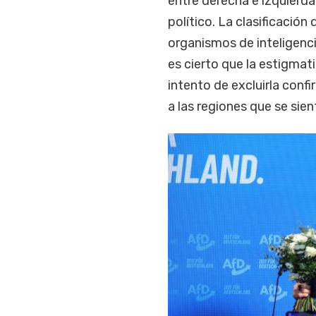
entre derecha e izquierda
político. La clasificació
organismos de inteligenci
es cierto que la estigmat
intento de excluirla confi
a las regiones que se si