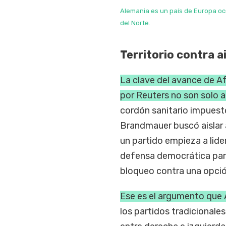
Alemania es un país de Europa oc
del Norte.
Territorio contra 
La clave del avance de Af
por Reuters no son solo 
cordón sanitario impuesto
Brandmauer buscó aislar 
un partido empieza a lide
defensa democrática para
bloqueo contra una opción
Ese es el argumento que 
los partidos tradicionale