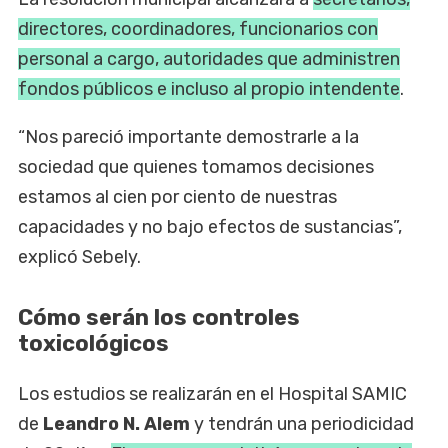
directores, coordinadores, funcionarios con
personal a cargo, autoridades que administren
fondos públicos e incluso al propio intendente
.
“Nos pareció importante demostrarle a la
sociedad que quienes tomamos decisiones
estamos al cien por ciento de nuestras
capacidades y no bajo efectos de sustancias”,
explicó Sebely.
Cómo serán los controles
toxicológicos
Los estudios se realizarán en el Hospital SAMIC
de
Leandro N. Alem
y tendrán una periodicidad