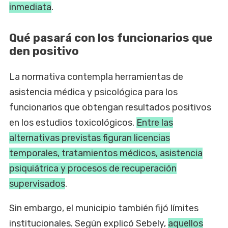
inmediata
.
Qué pasará con los funcionarios que
den positivo
La normativa contempla herramientas de
asistencia médica y psicológica para los
funcionarios que obtengan resultados positivos
en los estudios toxicológicos.
Entre las
alternativas previstas figuran licencias
temporales, tratamientos médicos, asistencia
psiquiátrica y procesos de recuperación
supervisados
.
Sin embargo, el municipio también fijó límites
institucionales. Según explicó Sebely,
aquellos