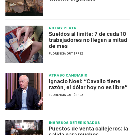
NO HAY PLATA
Sueldos al límite: 7 de cada 10
trabajadores no llegan a mitad
de mes
FLORENCIA GUTIÉRREZ
ATRASO CAMBIARIO
Ignacio Noel: “Cavallo tiene
razón, el dólar hoy no es libre”
FLORENCIA GUTIÉRREZ
INGRESOS DETERIORADOS
Puestos de venta callejeros: la
salida para muchos