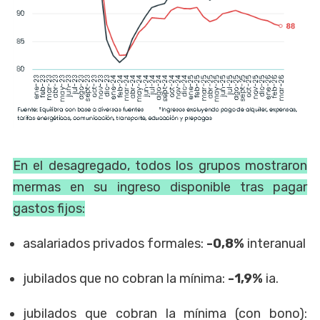
En el desagregado, todos los grupos mostraron
mermas en su ingreso disponible tras pagar
gastos fijos:
asalariados privados formales:
-0,8%
interanual
jubilados que no cobran la mínima:
-1,9%
ia.
jubilados que cobran la mínima (con bono):