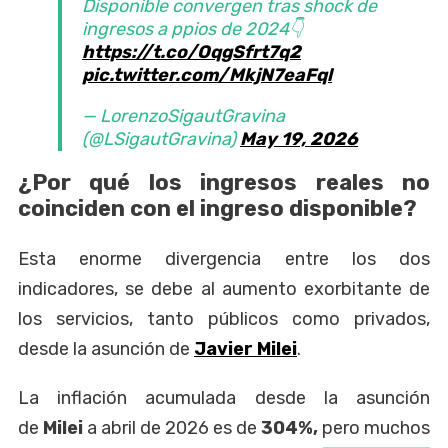
Disponible convergen tras shock de
ingresos a ppios de 2024👇
https://t.co/OqgSfrt7q2
pic.twitter.com/MkjN7eaFql
— LorenzoSigautGravina
(@LSigautGravina)
May 19, 2026
¿Por qué los ingresos reales no
coinciden con el ingreso disponible?
Esta enorme divergencia entre los dos
indicadores, se debe al aumento exorbitante de
los servicios, tanto públicos como privados,
desde la asunción de
Javier Milei
.
La inflación acumulada desde la asunción
de
Milei
a abril de 2026 es de
304%,
pero muchos