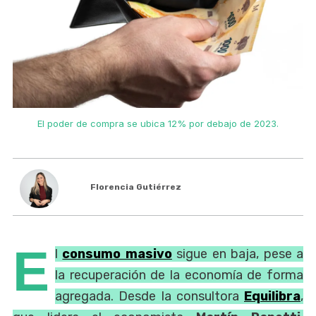
El poder de compra se ubica 12% por debajo de 2023.
Florencia Gutiérrez
E
l
consumo masivo
sigue en baja, pese a
la recuperación de la economía de forma
agregada. Desde la consultora
Equilibra
,