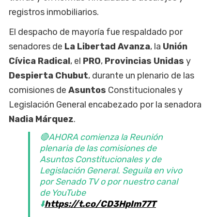
registros inmobiliarios.
El despacho de mayoría fue respaldado por
senadores de
La Libertad Avanza
, la
Unión
Cívica Radical
, el
PRO
,
Provincias Unidas
y
Despierta Chubut
, durante un plenario de las
comisiones de
Asuntos
Constitucionales y
Legislación General encabezado por la senadora
Nadia Márquez
.
🔴AHORA comienza la Reunión
plenaria de las comisiones de
Asuntos Constitucionales y de
Legislación General. Seguila en vivo
por Senado TV o por nuestro canal
de YouTube
⬇️
https://t.co/CD3HpIm77T