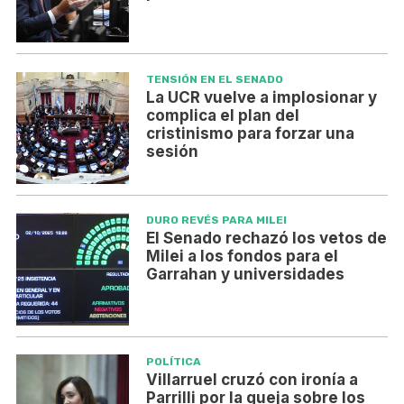
TENSIÓN EN EL SENADO
La UCR vuelve a implosionar y
complica el plan del
cristinismo para forzar una
sesión
DURO REVÉS PARA MILEI
El Senado rechazó los vetos de
Milei a los fondos para el
Garrahan y universidades
POLÍTICA
Villarruel cruzó con ironía a
Parrilli por la queja sobre los