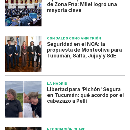
de Zona Fría: Milei logró una
mayoría clave
CON JALDO COMO ANFITRIÓN
Seguridad en el NOA: la
propuesta de Monteoliva para
Tucumán, Salta, Jujuy y SdE
LA MADRID
Libertad para 'Pichón' Segura
en Tucumán: qué acordó por el
cabezazo a Pelli
NEGOCIACIÓN CLAVE