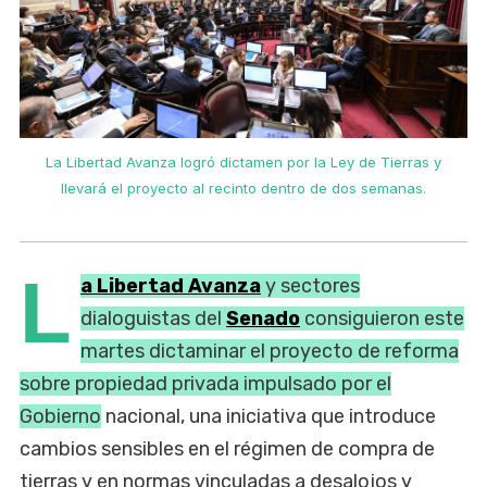
La Libertad Avanza logró dictamen por la Ley de Tierras y
llevará el proyecto al recinto dentro de dos semanas.
L
a Libertad Avanza
y sectores
dialoguistas del
Senado
consiguieron este
martes dictaminar el proyecto de reforma
sobre propiedad privada impulsado por el
Gobierno
nacional, una iniciativa que introduce
cambios sensibles en el régimen de compra de
tierras y en normas vinculadas a desalojos y