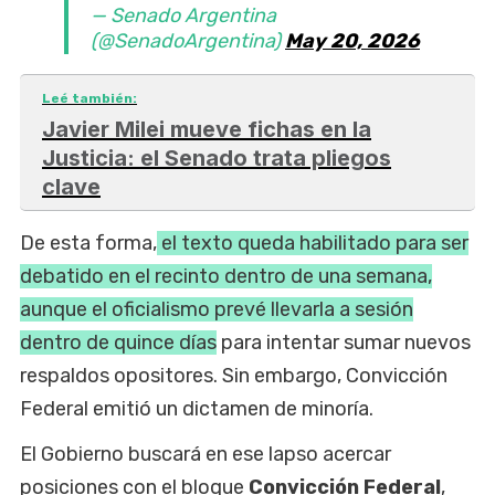
— Senado Argentina
(@SenadoArgentina)
May 20, 2026
Leé también:
Javier Milei mueve fichas en la
Justicia: el Senado trata pliegos
clave
De esta forma,
el texto queda habilitado para ser
debatido en el recinto dentro de una semana,
aunque el oficialismo prevé llevarla a sesión
dentro de quince días
para intentar sumar nuevos
respaldos opositores. Sin embargo, Convicción
Federal emitió un dictamen de minoría.
El Gobierno buscará en ese lapso acercar
posiciones con el bloque
Convicción Federal
,