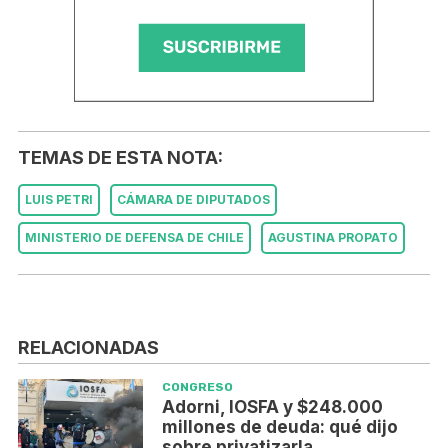
TEMAS DE ESTA NOTA:
LUIS PETRI
CÁMARA DE DIPUTADOS
MINISTERIO DE DEFENSA DE CHILE
AGUSTINA PROPATO
RELACIONADAS
CONGRESO
Adorni, IOSFA y $248.000
millones de deuda: qué dijo
sobre privatizarla