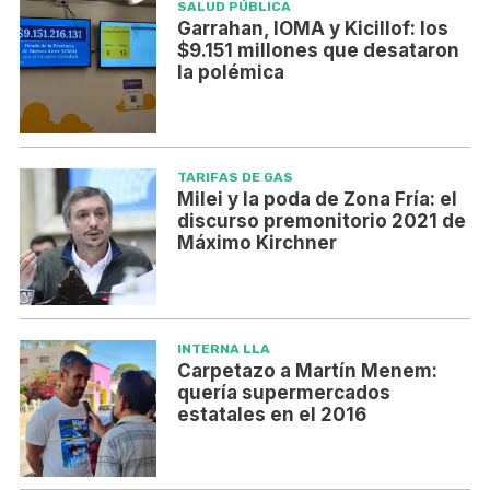
SALUD PÚBLICA
Garrahan, IOMA y Kicillof: los
$9.151 millones que desataron
la polémica
TARIFAS DE GAS
Milei y la poda de Zona Fría: el
discurso premonitorio 2021 de
Máximo Kirchner
INTERNA LLA
Carpetazo a Martín Menem:
quería supermercados
estatales en el 2016