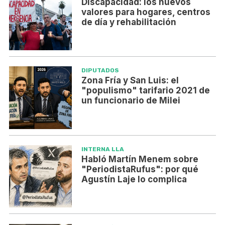
Discapacidad: los nuevos
valores para hogares, centros
de día y rehabilitación
DIPUTADOS
Zona Fría y San Luis: el
"populismo" tarifario 2021 de
un funcionario de Milei
INTERNA LLA
Habló Martín Menem sobre
"PeriodistaRufus": por qué
Agustín Laje lo complica