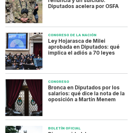
renuncia y un suicidio:
Diputados acelera por OSFA
CONGRESO DE LA NACIÓN
Ley Hojarasca de Milei
aprobada en Diputados: qué
implica el adiós a 70 leyes
CONGRESO
Bronca en Diputados por los
salarios: qué dice la nota de la
oposición a Martín Menem
BOLETÍN OFICIAL