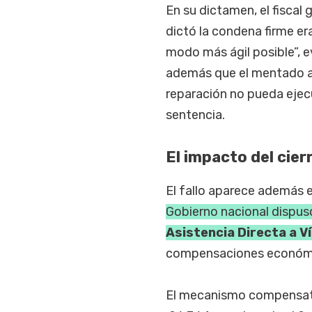
En su dictamen, el fiscal
dictó la condena firme er
modo más ágil posible”, e
además que el mentado artí
reparación no pueda ejecu
sentencia.
El impacto del cier
El fallo aparece además e
Gobierno nacional dispus
Asistencia Directa a V
compensaciones económi
El mecanismo compensator