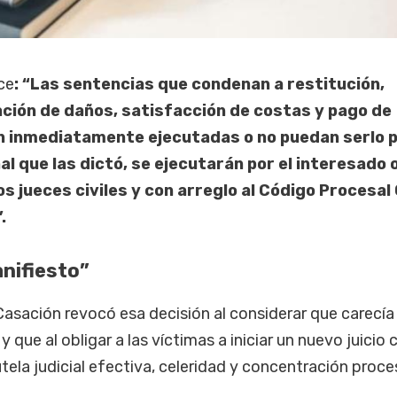
ce
: “Las sentencias que condenan a restitución,
ción de daños, satisfacción de costas y pago de
n inmediatamente ejecutadas o no puedan serlo 
al que las dictó, se ejecutarán por el interesado o
os jueces civiles y con arreglo al Código Procesal C
”.
anifiesto”
Casación revocó esa decisión al considerar que carecía
que al obligar a las víctimas a iniciar un nuevo juicio ci
tela judicial efectiva, celeridad y concentración proce