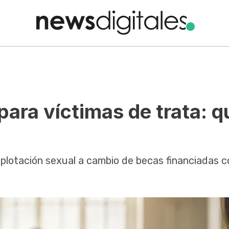
para víctimas de trata: q
xplotación sexual a cambio de becas financiadas c