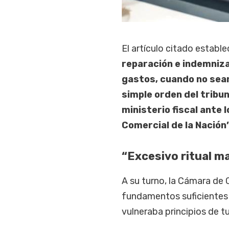
El artículo citado estable
reparación e indemniza
gastos, cuando no sea
simple orden del tribun
ministerio fiscal ante l
Comercial de la Nación
“Excesivo ritual m
A su turno, la Cámara de 
fundamentos suficientes y 
vulneraba principios de tu