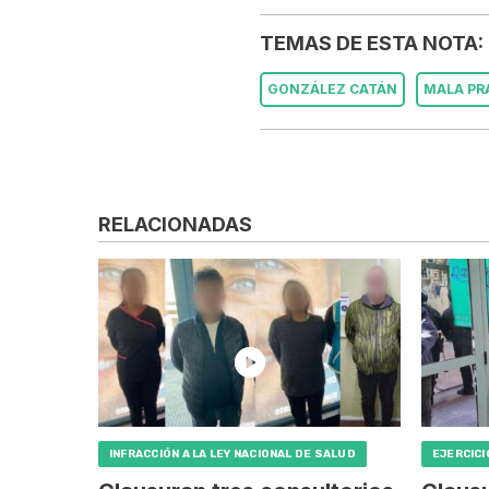
TEMAS DE ESTA NOTA:
GONZÁLEZ CATÁN
MALA PR
RELACIONADAS
INFRACCIÓN A LA LEY NACIONAL DE SALUD
EJERCICI