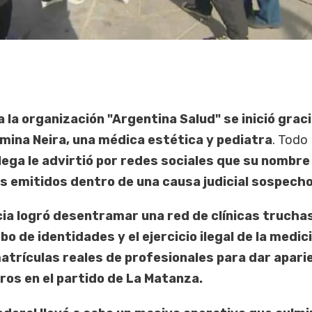
 la organización "Argentina Salud" se inició graci
mina Neira, una médica estética y pediatra
. Todo
lega le advirtió por redes sociales que su nombre
os emitidos dentro de una causa judicial sospech
icia logró desentramar una red de clínicas trucha
o de identidades y el ejercicio ilegal de la medic
matrículas reales de profesionales para dar apari
ros en el partido de La Matanza.