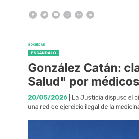
SOCIEDAD
ESCÁNDALO
González Catán: cla
Salud" por médicos
20/05/2026
| La Justicia dispuso el c
una red de ejercicio ilegal de la medici