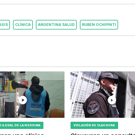
AXIS
CLÍNICA
ARGENTINA SALUD
RUBÉN OCHIPINTI
O ILEGAL DE LA MEDICINA
VIOLACIÓN DE CLAUSURA