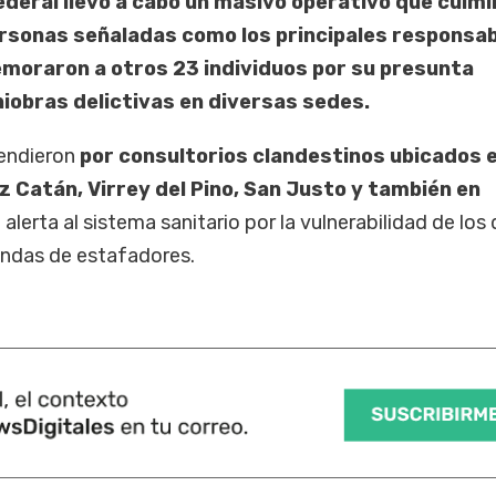
Federal llevó a cabo un masivo operativo que culm
ersonas señaladas como los principales responsab
moraron a otros 23 individuos por su presunta
niobras delictivas en diversas sedes.
tendieron
por consultorios clandestinos ubicados e
z Catán, Virrey del Pino, San Justo y también en
 alerta al sistema sanitario por la vulnerabilidad de los
andas de estafadores.