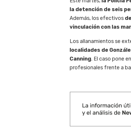
Este martes,
la Policía 
la detención de seis p
Además, los efectivos
de
vinculación con las ma
Los allanamientos se ex
localidades de Gonzále
Canning
. El caso pone en
profesionales frente a b