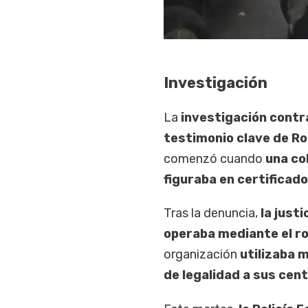
Investigación
La
investigación contra
testimonio clave de Ro
comenzó cuando
una co
figuraba en certificad
Tras la denuncia,
la just
operaba mediante el rob
organización
utilizaba 
de legalidad a sus cent