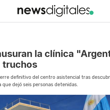
usuran la clínica "Argen
 truchos
ierre definitivo del centro asistencial tras descubr
na que dejó seis personas detenidas.