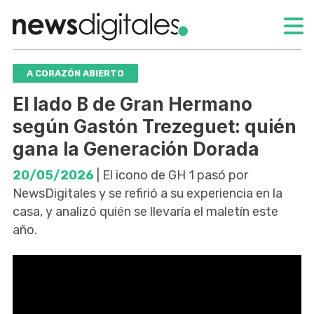
A CORAZÓN ABIERTO
El lado B de Gran Hermano
según Gastón Trezeguet: quién
gana la Generación Dorada
20/05/2026
| El icono de GH 1 pasó por
NewsDigitales y se refirió a su experiencia en la
casa, y analizó quién se llevaría el maletín este
año.