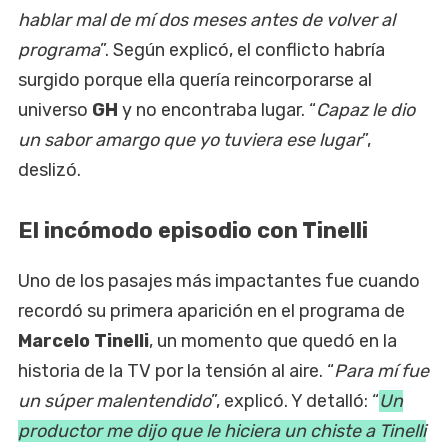
hablar mal de mí dos meses antes de volver al
programa
”. Según explicó, el conflicto habría
surgido porque ella quería reincorporarse al
universo
GH
y no encontraba lugar. “
Capaz le dio
un sabor amargo que yo tuviera ese lugar
”,
deslizó.
El incómodo episodio con Tinelli
Uno de los pasajes más impactantes fue cuando
recordó su primera aparición en el programa de
Marcelo Tinelli
, un momento que quedó en la
historia de la TV por la tensión al aire. “
Para mí fue
un súper malentendido
”, explicó. Y detalló: “
Un
productor me dijo que le hiciera un chiste a Tinelli