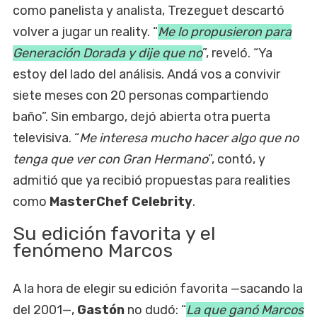
como panelista y analista, Trezeguet descartó
volver a jugar un reality. “
Me lo propusieron para
Generación Dorada y dije que no
”, reveló. “Ya
estoy del lado del análisis. Andá vos a convivir
siete meses con 20 personas compartiendo
baño”. Sin embargo, dejó abierta otra puerta
televisiva. “
Me interesa mucho hacer algo que no
tenga que ver con Gran Hermano
”, contó, y
admitió que ya recibió propuestas para realities
como
MasterChef Celebrity
.
Su edición favorita y el
fenómeno Marcos
A la hora de elegir su edición favorita —sacando la
del 2001—,
Gastón
no dudó: “
La que ganó Marcos