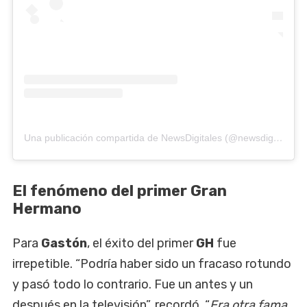
Una publicación compartida de NewsDigitales (@newsdigitales)
El fenómeno del primer Gran
Hermano
Para
Gastón
, el éxito del primer
GH
fue
irrepetible. “Podría haber sido un fracaso rotundo
y pasó todo lo contrario. Fue un antes y un
después en la televisión”, recordó. “
Era otra fama.