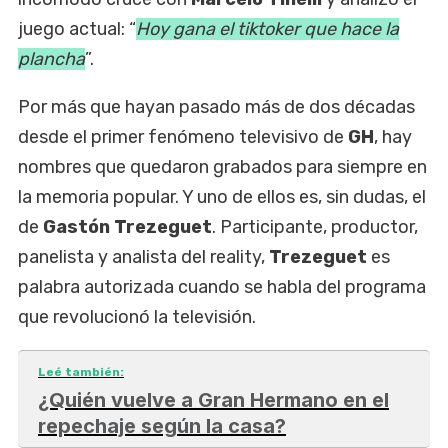
juego actual: “
Hoy gana el tiktoker que hace la
plancha
”.
Por más que hayan pasado más de dos décadas
desde el primer fenómeno televisivo de
GH
, hay
nombres que quedaron grabados para siempre en
la memoria popular. Y uno de ellos es, sin dudas, el
de
Gastón Trezeguet
. Participante, productor,
panelista y analista del reality,
Trezeguet
es
palabra autorizada cuando se habla del programa
que revolucionó la televisión.
Leé también:
¿Quién vuelve a Gran Hermano en el
repechaje según la casa?