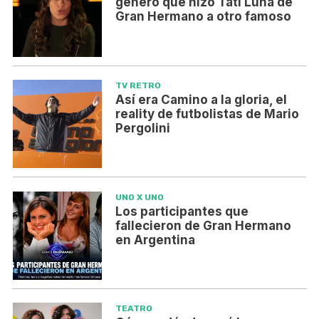
género que hizo Tati Luna de
Gran Hermano a otro famoso
TV RETRO
Así era Camino a la gloria, el
reality de futbolistas de Mario
Pergolini
UNO X UNO
Los participantes que
fallecieron de Gran Hermano
en Argentina
TEATRO