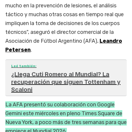
mucho en la prevención de lesiones, el análisis
táctico y muchas otras cosas en tiempo real que
impliquen la toma de decisiones de los cuerpos
técnicos", aseguró el director comercial de la
Asociación de Fútbol Argentino (AFA),
Leandro
Petersen
.
Leé también:
¿Llega Cuti Romero al Mundial? La
recuperación que siguen Tottenham y
Scaloni
La AFA presentó su colaboración con Google
Gemini este miércoles en pleno Times Square de
Nueva York, a poco más de tres semanas para que
empiece el Mundial 2026.