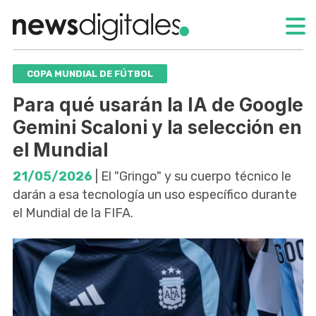
COPA MUNDIAL DE FÚTBOL
Para qué usarán la IA de Google
Gemini Scaloni y la selección en
el Mundial
21/05/2026
| El "Gringo" y su cuerpo técnico le
darán a esa tecnología un uso específico durante
el Mundial de la FIFA.