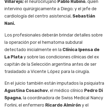
Villarejo;
el neurocirujano
Pablo Rubino
, quien
intervino quirúrgicamente a Diego; y el jefe de
cardiología del centro asistencial,
Sebastián
Nani.
Los profesionales deberán brindar detalles sobre
la operación por el hematoma subdural
detectado inicialmente en la
Clínica Ipensa de
La Plata
y sobre las condiciones clínicas del ex
capitán de la Selección argentina antes de ser
trasladado a Vicente López para la cirugía.
En el juicio también están imputados la psiquiatra
Agustina Cosachov
, el médico clínico
Pedro Di
Spagna
, la coordinadora de Swiss Medical Nancy
Forlini, el enfermero
Ricardo Almirón
y el