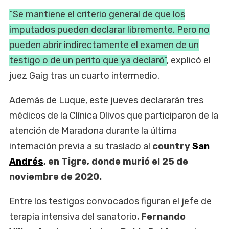
“Se mantiene el criterio general de que los
imputados pueden declarar libremente. Pero no
pueden abrir indirectamente el examen de un
testigo o de un perito que ya declaró”
, explicó el
juez Gaig tras un cuarto intermedio.
Además de Luque, este jueves declararán tres
médicos de la Clínica Olivos que participaron de la
atención de Maradona durante la última
internación previa a su traslado al
country
San
Andrés
, en Tigre, donde murió el 25 de
noviembre de 2020.
Entre los testigos convocados figuran el jefe de
terapia intensiva del sanatorio,
Fernando