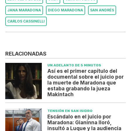
JANA MARADONA
DIEGO MARADONA
SAN ANDRÉS
CARLOS CASSINELLI
RELACIONADAS
UN ADELANTO DE 5 MINUTOS
Así es el primer capítulo del
documental sobre el juicio por
la muerte de Maradona que
estaba grabando la jueza
Makintach
TENSIÓN EN SAN ISIDRO
Escándalo en el juicio por
Maradona: Gianinna lloró,
insultó a Luque y la audiencia