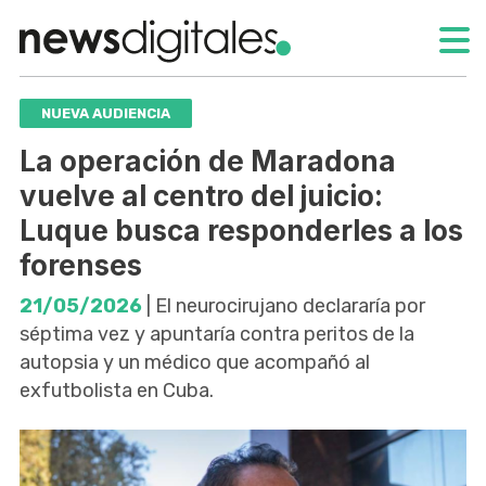
NUEVA AUDIENCIA
La operación de Maradona
vuelve al centro del juicio:
Luque busca responderles a los
forenses
21/05/2026
| El neurocirujano declararía por
séptima vez y apuntaría contra peritos de la
autopsia y un médico que acompañó al
exfutbolista en Cuba.