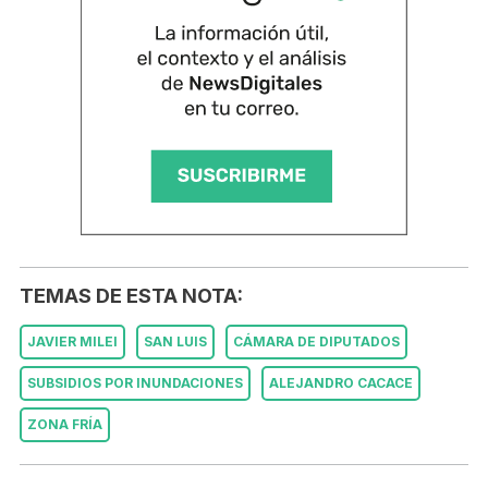
TEMAS DE ESTA NOTA:
JAVIER MILEI
SAN LUIS
CÁMARA DE DIPUTADOS
SUBSIDIOS POR INUNDACIONES
ALEJANDRO CACACE
ZONA FRÍA