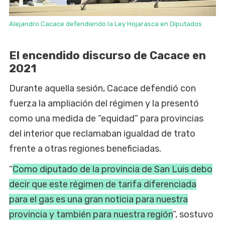
Alejandro Cacace defendiendo la Ley Hojarasca en Diputados
El encendido discurso de Cacace en
2021
Durante aquella sesión, Cacace defendió con
fuerza la ampliación del régimen y la presentó
como una medida de “equidad” para provincias
del interior que reclamaban igualdad de trato
frente a otras regiones beneficiadas.
“
Como diputado de la provincia de San Luis debo
decir que este régimen de tarifa diferenciada
para el gas es una gran noticia para nuestra
provincia y también para nuestra región
”, sostuvo