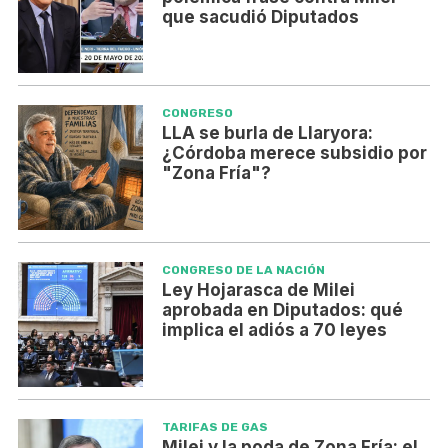
que sacudió Diputados
CONGRESO
LLA se burla de Llaryora:
¿Córdoba merece subsidio por
"Zona Fría"?
CONGRESO DE LA NACIÓN
Ley Hojarasca de Milei
aprobada en Diputados: qué
implica el adiós a 70 leyes
TARIFAS DE GAS
Milei y la poda de Zona Fría: el