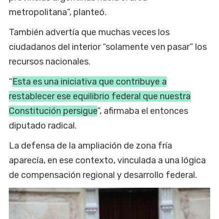
metropolitana”, planteó.
También advertía que muchas veces los
ciudadanos del interior “solamente ven pasar” los
recursos nacionales.
“
Esta es una iniciativa que contribuye a
restablecer ese equilibrio federal que nuestra
Constitución persigue
”, afirmaba el entonces
diputado radical.
La defensa de la ampliación de zona fría
aparecía, en ese contexto, vinculada a una lógica
de compensación regional y desarrollo federal.