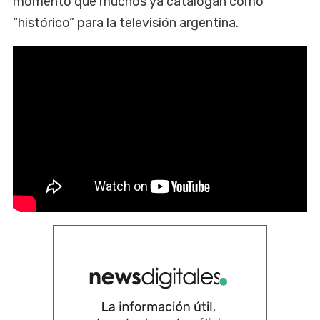
momento que muchos ya catalogan como
“histórico” para la televisión argentina.