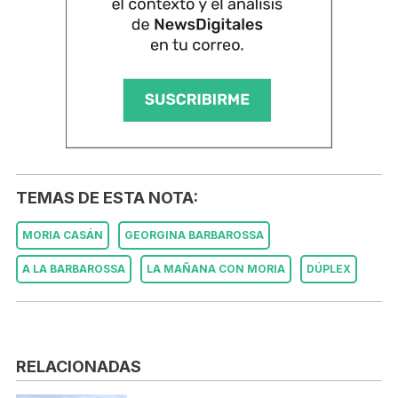
TEMAS DE ESTA NOTA:
MORIA CASÁN
GEORGINA BARBAROSSA
A LA BARBAROSSA
LA MAÑANA CON MORIA
DÚPLEX
RELACIONADAS