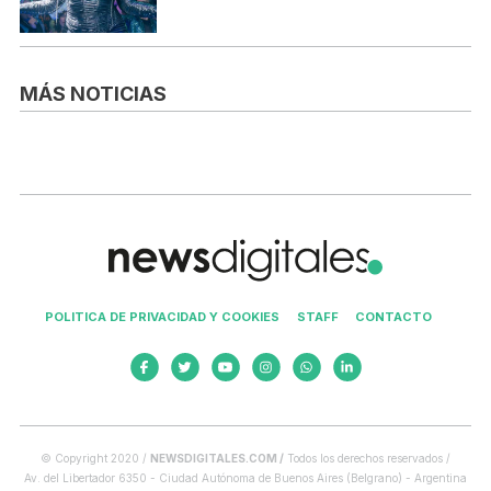
MÁS NOTICIAS
POLITICA DE PRIVACIDAD Y COOKIES
STAFF
CONTACTO
© Copyright 2020 /
NEWSDIGITALES.COM /
Todos los derechos reservados /
Av. del Libertador 6350 - Ciudad Autónoma de Buenos Aires (Belgrano) - Argentina