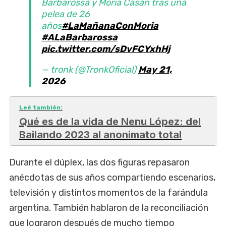
Barbarossa y Moria Casán tras una
pelea de 26
años
#LaMañanaConMoria
#ALaBarbarossa
pic.twitter.com/sDvFCYxhHj
— tronk (@TronkOficial)
May 21,
2026
Leé también:
Qué es de la vida de Nenu López: del
Bailando 2023 al anonimato total
Durante el dúplex, las dos figuras repasaron
anécdotas de sus años compartiendo escenarios,
televisión y distintos momentos de la farándula
argentina. También hablaron de la reconciliación
que lograron después de mucho tiempo