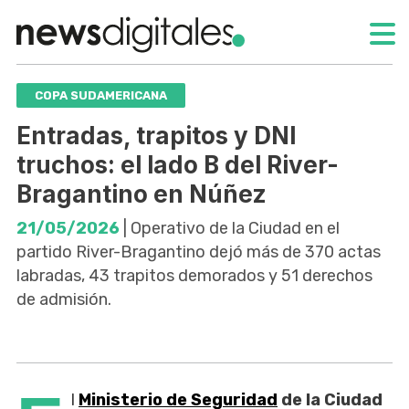
COPA SUDAMERICANA
Entradas, trapitos y DNI
truchos: el lado B del River-
Bragantino en Núñez
21/05/2026
| Operativo de la Ciudad en el
partido River-Bragantino dejó más de 370 actas
labradas, 43 trapitos demorados y 51 derechos
de admisión.
l
Ministerio de Seguridad
de la Ciudad