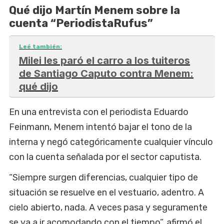
Qué dijo Martín Menem sobre la
cuenta “PeriodistaRufus”
Leé también:
Milei les paró el carro a los tuiteros
de Santiago Caputo contra Menem:
qué dijo
En una entrevista con el periodista Eduardo
Feinmann, Menem intentó bajar el tono de la
interna y negó categóricamente cualquier vínculo
con la cuenta señalada por el sector caputista.
“Siempre surgen diferencias, cualquier tipo de
situación se resuelve en el vestuario, adentro. A
cielo abierto, nada. A veces pasa y seguramente
se va a ir acomodando con el tiempo”, afirmó el