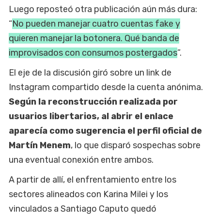
Luego reposteó otra publicación aún más dura:
“
No pueden manejar cuatro cuentas fake y
quieren manejar la botonera. Qué banda de
improvisados con consumos postergados
”.
El eje de la discusión giró sobre un link de
Instagram compartido desde la cuenta anónima.
Según la reconstrucción realizada por
usuarios libertarios, al abrir el enlace
aparecía como sugerencia el perfil oficial de
Martín Menem
, lo que disparó sospechas sobre
una eventual conexión entre ambos.
A partir de allí, el enfrentamiento entre los
sectores alineados con Karina Milei y los
vinculados a Santiago Caputo quedó