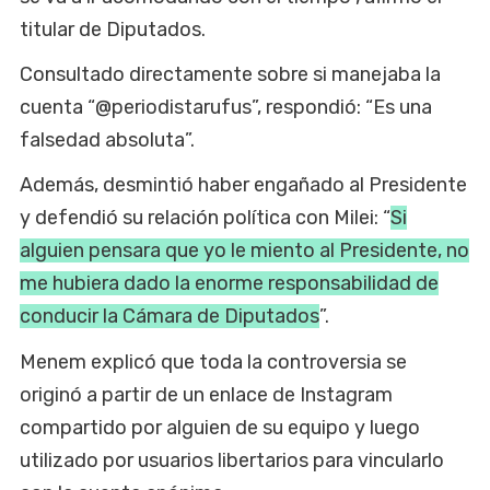
titular de Diputados.
Consultado directamente sobre si manejaba la
cuenta “@periodistarufus”, respondió: “Es una
falsedad absoluta”.
Además, desmintió haber engañado al Presidente
y defendió su relación política con Milei: “
Si
alguien pensara que yo le miento al Presidente, no
me hubiera dado la enorme responsabilidad de
conducir la Cámara de Diputados
”.
Menem explicó que toda la controversia se
originó a partir de un enlace de Instagram
compartido por alguien de su equipo y luego
utilizado por usuarios libertarios para vincularlo