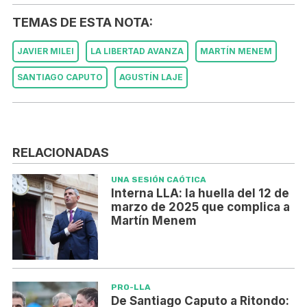
TEMAS DE ESTA NOTA:
JAVIER MILEI
LA LIBERTAD AVANZA
MARTÍN MENEM
SANTIAGO CAPUTO
AGUSTÍN LAJE
RELACIONADAS
UNA SESIÓN CAÓTICA
Interna LLA: la huella del 12 de
marzo de 2025 que complica a
Martín Menem
PRO-LLA
De Santiago Caputo a Ritondo: