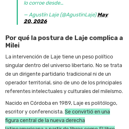
lo corroe desde…
— Agustín Laje (@AgustinLaje)
May
20, 2026
Por qué la postura de Laje complica a
Milei
La intervención de Laje tiene un peso político
singular dentro del universo libertario. No se trata
de un dirigente partidario tradicional ni de un
operador territorial, sino de uno de los principales
referentes intelectuales y culturales del mileísmo.
Nacido en Córdoba en 1989, Laje es politólogo,
escritor y conferencista.
Se convirtió en una
figura central de la nueva derecha
latinoamericana a partir de libros como El libro