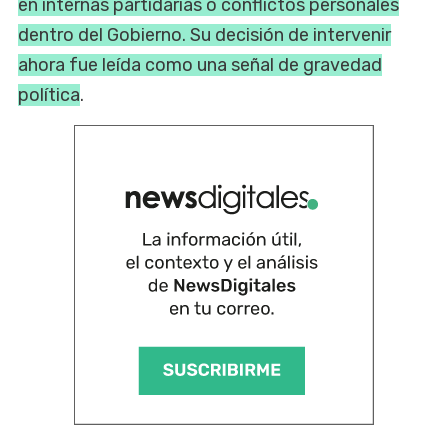
en internas partidarias o conflictos personales
dentro del Gobierno. Su decisión de intervenir
ahora fue leída como una señal de gravedad
política
.