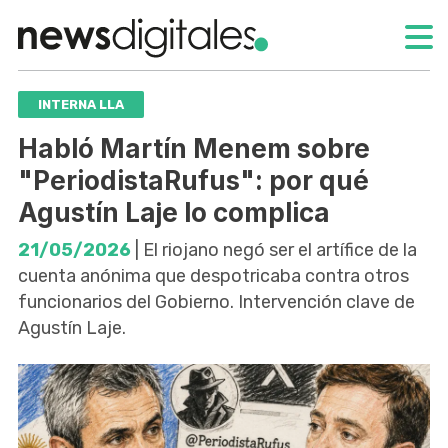
INTERNA LLA
Habló Martín Menem sobre
"PeriodistaRufus": por qué
Agustín Laje lo complica
21/05/2026
| El riojano negó ser el artífice de la
cuenta anónima que despotricaba contra otros
funcionarios del Gobierno. Intervención clave de
Agustín Laje.