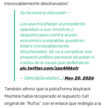
irrevocablemente deschavados”.
Se terminó la discusión ✅
Los que insultaban al presidente,
operaban a sus ministros y
despotricaban contra el plan
económico a espaldas quedaron
total e irrevocablemente
deschavados. Se va a complicar ese
proyecto político personal de poder a
costas de la causa que defiende el…
pic.twitter.com/zpz4Hl6str
— DAN (@GordoDan_)
May 20, 2026
También afirmó que la plataforma Wayback
Machine había recuperado el supuesto tuit
original de “Rufus” con el enlace que redirigía a la