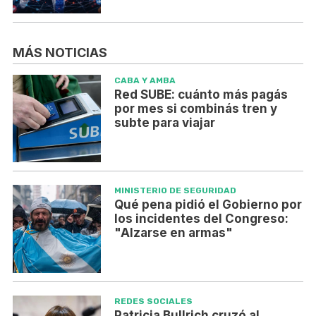
MÁS NOTICIAS
CABA Y AMBA
Red SUBE: cuánto más pagás
por mes si combinás tren y
subte para viajar
MINISTERIO DE SEGURIDAD
Qué pena pidió el Gobierno por
los incidentes del Congreso:
"Alzarse en armas"
REDES SOCIALES
Patricia Bullrich cruzó al