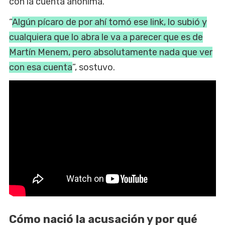
con la cuenta anónima.
“
Algún pícaro de por ahí tomó ese link, lo subió y
cualquiera que lo abra le va a parecer que es de
Martín Menem, pero absolutamente nada que ver
con esa cuenta
”, sostuvo.
Cómo nació la acusación y por qué