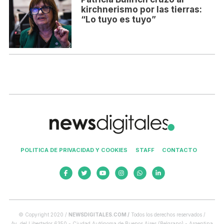
kirchnerismo por las tierras:
“Lo tuyo es tuyo”
POLITICA DE PRIVACIDAD Y COOKIES
STAFF
CONTACTO
© Copyright 2020 /
NEWSDIGITALES.COM /
Todos los derechos reservados /
Av. del Libertador 6350 - Ciudad Autónoma de Buenos Aires (Belgrano) - Argentina