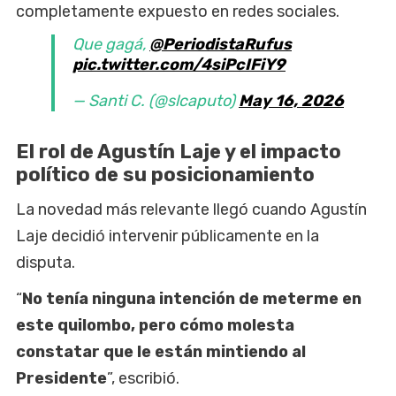
completamente expuesto en redes sociales.
Que gagá,
@PeriodistaRufus
pic.twitter.com/4siPcIFiY9
— Santi C. (@slcaputo)
May 16, 2026
El rol de Agustín Laje y el impacto
político de su posicionamiento
La novedad más relevante llegó cuando Agustín
Laje decidió intervenir públicamente en la
disputa.
“
No tenía ninguna intención de meterme en
este quilombo, pero cómo molesta
constatar que le están mintiendo al
Presidente
”, escribió.