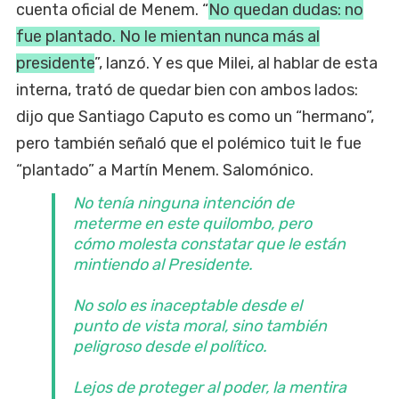
cuenta oficial de Menem. “
No quedan dudas: no
fue plantado. No le mientan nunca más al
presidente
”, lanzó. Y es que Milei, al hablar de esta
interna, trató de quedar bien con ambos lados:
dijo que Santiago Caputo es como un “hermano”,
pero también señaló que el polémico tuit le fue
“plantado” a Martín Menem. Salomónico.
No tenía ninguna intención de
meterme en este quilombo, pero
cómo molesta constatar que le están
mintiendo al Presidente.
No solo es inaceptable desde el
punto de vista moral, sino también
peligroso desde el político.
Lejos de proteger al poder, la mentira