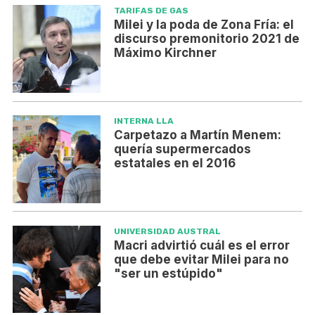
TARIFAS DE GAS
Milei y la poda de Zona Fría: el
discurso premonitorio 2021 de
Máximo Kirchner
INTERNA LLA
Carpetazo a Martín Menem:
quería supermercados
estatales en el 2016
UNIVERSIDAD AUSTRAL
Macri advirtió cuál es el error
que debe evitar Milei para no
"ser un estúpido"