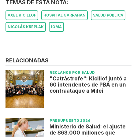
TEMAS DE ESTA NOTA:
AXEL KICILLOF
HOSPITAL GARRAHAN
SALUD PÚBLICA
NICOLÁS KREPLAK
IOMA
RELACIONADAS
RECLAMOS POR SALUD
"Catrástrofe": Kicillof juntó a
60 intendentes de PBA en un
contraataque a Milei
PRESUPUESTO 2026
Ministerio de Salud: el ajuste
de $63.000 millones que