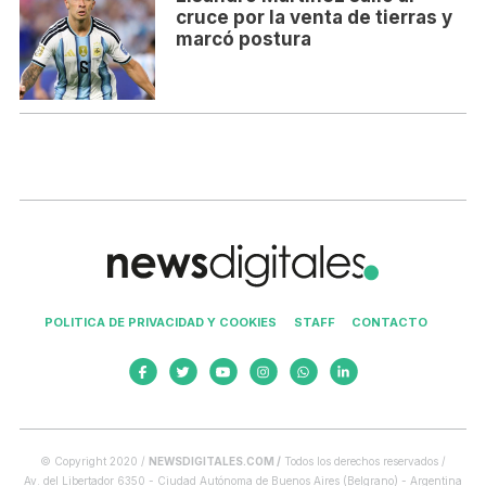
cruce por la venta de tierras y
marcó postura
POLITICA DE PRIVACIDAD Y COOKIES
STAFF
CONTACTO
© Copyright 2020 /
NEWSDIGITALES.COM /
Todos los derechos reservados /
Av. del Libertador 6350 - Ciudad Autónoma de Buenos Aires (Belgrano) - Argentina