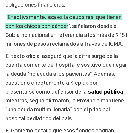
obligaciones financieras.
“
Efectivamente, esa es la deuda real que tienen
con los chicos con cáncer
”, señalaron desde el
Gobierno nacional en referencia a los más de 9.151
millones de pesos reclamados a través de IOMA.
El texto oficial aseguró que la cifra surge de la
cuenta corriente del hospital y sostuvo que negar
la deuda “no ayuda a los pacientes”. Además,
cuestionó directamente a Kreplak por
presentarse como defensor de la
salud pública
mientras, según afirmaron, la Provincia mantiene
“una deuda multimillonaria” con el principal
hospital pediátrico del país.
El Gobierno detalló que esos fondos podrían