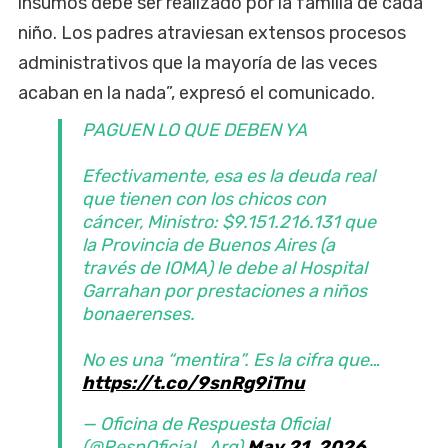
insumos debe ser realizado por la familia de cada
niño. Los padres atraviesan extensos procesos
administrativos que la mayoría de las veces
acaban en la nada”, expresó el comunicado.
PAGUEN LO QUE DEBEN YA
Efectivamente, esa es la deuda real
que tienen con los chicos con
cáncer, Ministro: $9.151.216.131 que
la Provincia de Buenos Aires (a
través de IOMA) le debe al Hospital
Garrahan por prestaciones a niños
bonaerenses.
No es una “mentira”. Es la cifra que…
https://t.co/9snRg9iTnu
— Oficina de Respuesta Oficial
(@RespOficial_Arg)
May 21, 2026