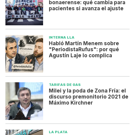
bonaerense: qué cambia para
pacientes si avanza el ajuste
INTERNA LLA
Habló Martín Menem sobre
"PeriodistaRufus": por qué
Agustín Laje lo complica
TARIFAS DE GAS
Milei y la poda de Zona Fría: el
discurso premonitorio 2021 de
Máximo Kirchner
LA PLATA