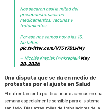
Nos sacaron casi la mitad del
presupuesto, sacaron
medicamentos, vacunas y
tratamientos.
Por eso nos vemos hoy a las 13.
No falten
pic.twitter.com/V75Y7BLWMy
— Nicolás Kreplak (@nkreplak)
May
20, 2026
Una disputa que se da en medio de
protestas por el ajuste en Salud
El enfrentamiento político ocurre además en una
semana especialmente sensible para el sistema
sanitario. Días atrás, miles de trabajadores de la