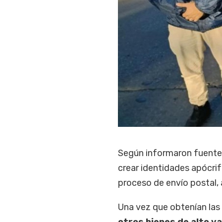
Según informaron fuentes 
crear identidades apócrif
proceso de envío postal, 
Una vez que obtenían las
otros bienes de alto v