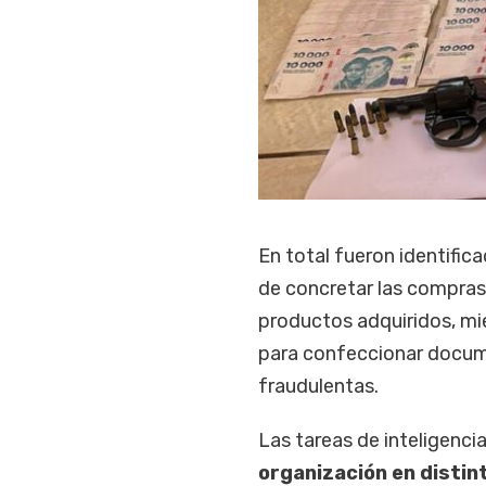
En total fueron identific
de concretar las compras y
productos adquiridos, mi
para confeccionar docume
fraudulentas.
Las tareas de inteligenci
organización en distin