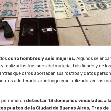
ados
ocho hombres y seis mujeres.
Algunos se enca
 realizar los traslados del material falsificado y de los
entras que otros aportaban sus rostros y datos person
ntos adulterados que luego eran utilizados en las ma
a permitieron
detectar 13 domicilios vinculados a l
tos puntos de la Ciudad de Buenos Aires, Tres de