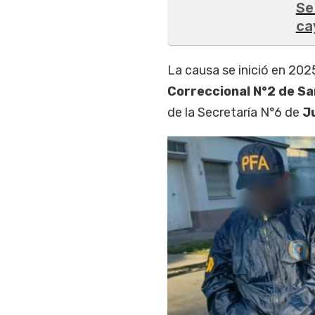
Se
ca
La causa se inició en 202
Correccional N°2 de Sa
de la Secretaría N°6 de
J