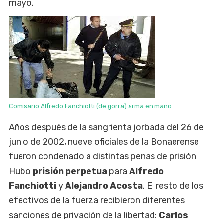
mayo.
Comisario Alfredo Fanchiotti (de gorra) arma en mano
Años después de la sangrienta jorbada del 26 de
junio de 2002, nueve oficiales de la Bonaerense
fueron condenado a distintas penas de prisión.
Hubo
prisión perpetua
para
Alfredo
Fanchiotti
y
Alejandro Acosta
. El resto de los
efectivos de la fuerza recibieron diferentes
sanciones de privación de la libertad:
Carlos