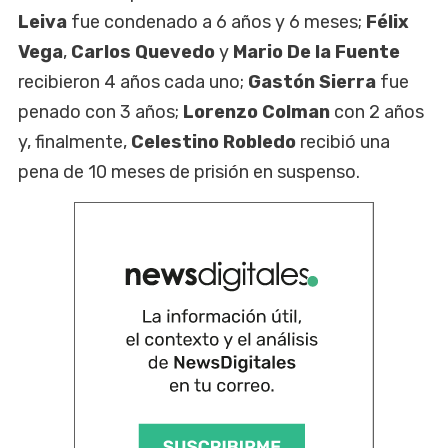
Leiva
fue condenado a 6 años y 6 meses;
Félix
Vega
,
Carlos Quevedo
y
Mario De la Fuente
recibieron 4 años cada uno;
Gastón Sierra
fue
penado con 3 años;
Lorenzo Colman
con 2 años
y, finalmente,
Celestino Robledo
recibió una
pena de 10 meses de prisión en suspenso.