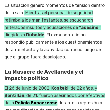
La situación generó momentos de tensión dentro
de la sala.
Mientras el personal de seguridad
retiraba a los manifestantes, se escucharon
reiterados insultos y acusaciones de
“asesino”
dirigidas a
Duhalde
. El exmandatario no
respondió públicamente a los cuestionamientos
durante el acto y la actividad continuó luego de
que el grupo fuera desalojado.
La Masacre de Avellaneda y el
impacto político
El 26 de junio de 2002,
Kosteki
, de 22 años, y
Santillán
, de 21, fueron asesinados por efectivos
de la
Policía Bonaerense
durante la represión a