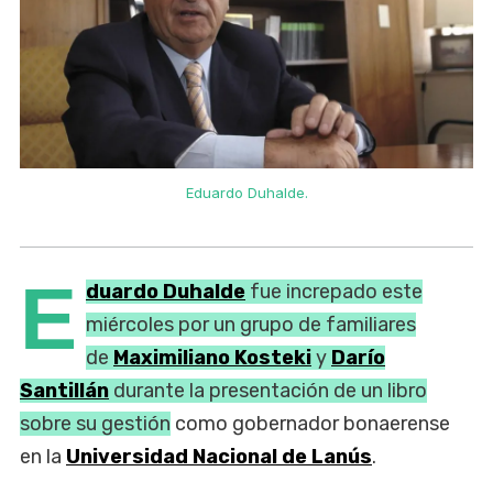
Eduardo Duhalde.
E
duardo Duhalde
fue increpado este
miércoles por un grupo de familiares
de
Maximiliano Kosteki
y
Darío
Santillán
durante la presentación de un libro
sobre su gestión
como gobernador bonaerense
en la
Universidad Nacional de Lanús
.