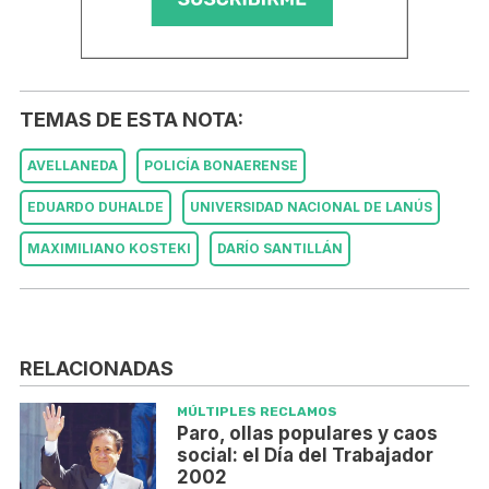
TEMAS DE ESTA NOTA:
AVELLANEDA
POLICÍA BONAERENSE
EDUARDO DUHALDE
UNIVERSIDAD NACIONAL DE LANÚS
MAXIMILIANO KOSTEKI
DARÍO SANTILLÁN
RELACIONADAS
MÚLTIPLES RECLAMOS
Paro, ollas populares y caos
social: el Día del Trabajador
2002