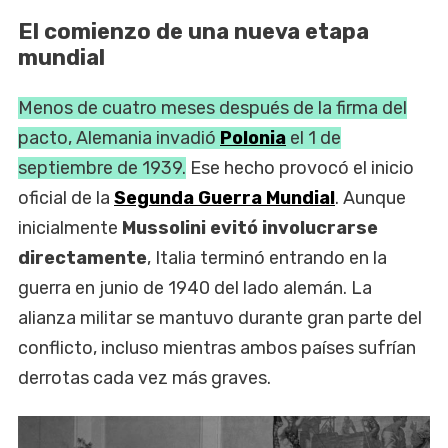
El comienzo de una nueva etapa
mundial
Menos de cuatro meses después de la firma del
pacto, Alemania invadió
Polonia
el 1 de
septiembre de 1939.
Ese hecho provocó el inicio
oficial de la
Segunda Guerra Mundial
. Aunque
inicialmente
Mussolini evitó involucrarse
directamente
, Italia terminó entrando en la
guerra en junio de 1940 del lado alemán. La
alianza militar se mantuvo durante gran parte del
conflicto, incluso mientras ambos países sufrían
derrotas cada vez más graves.