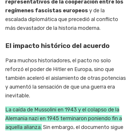
representativos de la cooperación entre los
regímenes fascistas europeos
y de la
escalada diplomática que precedió al conflicto
más devastador de la historia moderna.
El impacto histórico del acuerdo
Para muchos historiadores, el pacto no solo
reforzó el poder de Hitler en Europa, sino que
también aceleró el aislamiento de otras potencias
y aumentó la sensación de que una guerra era
inevitable.
La caída de Mussolini en 1943 y el colapso de la
Alemania nazi en 1945 terminaron poniendo fin a
aquella alianza.
Sin embargo, el documento sigue