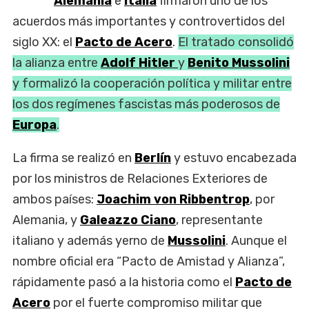
Alemania
e
Italia
firmaron uno de los
acuerdos más importantes y controvertidos del
siglo XX: el
Pacto de Acero
.
El tratado consolidó
la alianza entre
Adolf Hitler
y
Benito Mussolini
y formalizó la cooperación política y militar entre
los dos regímenes fascistas más poderosos de
Europa
.
La firma se realizó en
Berlín
y estuvo encabezada
por los ministros de Relaciones Exteriores de
ambos países:
Joachim von Ribbentrop
, por
Alemania, y
Galeazzo Ciano
, representante
italiano y además yerno de
Mussolini
. Aunque el
nombre oficial era “Pacto de Amistad y Alianza”,
rápidamente pasó a la historia como el
Pacto de
Acero
por el fuerte compromiso militar que