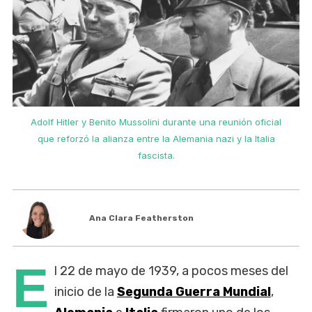
Adolf Hitler y Benito Mussolini durante una reunión oficial
que reforzó la alianza entre la Alemania nazi y la Italia
fascista.
Ana Clara Featherston
E
l 22 de mayo de 1939, a pocos meses del
inicio de la
Segunda Guerra Mundial
,