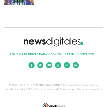
POLITICA DE PRIVACIDAD Y COOKIES
STAFF
CONTACTO
© Copyright 2020 /
NEWSDIGITALES.COM /
Todos los derechos reservados /
Av. del Libertador 6350 - Ciudad Autónoma de Buenos Aires (Belgrano) - Argentina