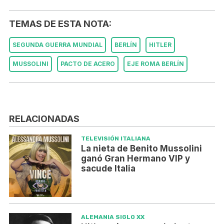
TEMAS DE ESTA NOTA:
SEGUNDA GUERRA MUNDIAL
BERLÍN
HITLER
MUSSOLINI
PACTO DE ACERO
EJE ROMA BERLÍN
RELACIONADAS
TELEVISIÓN ITALIANA
La nieta de Benito Mussolini
ganó Gran Hermano VIP y
sacude Italia
ALEMANIA SIGLO XX