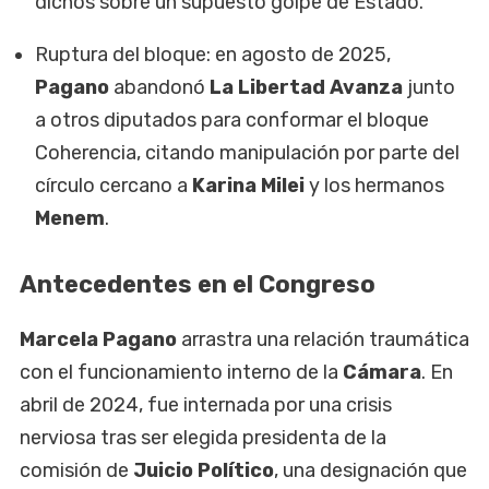
dichos sobre un supuesto golpe de Estado.
Ruptura del bloque: en agosto de 2025,
Pagano
abandonó
La Libertad Avanza
junto
a otros diputados para conformar el bloque
Coherencia, citando manipulación por parte del
círculo cercano a
Karina Milei
y los hermanos
Menem
.
Antecedentes en el Congreso
Marcela Pagano
arrastra una relación traumática
con el funcionamiento interno de la
Cámara
. En
abril de 2024, fue internada por una crisis
nerviosa tras ser elegida presidenta de la
comisión de
Juicio Político
, una designación que