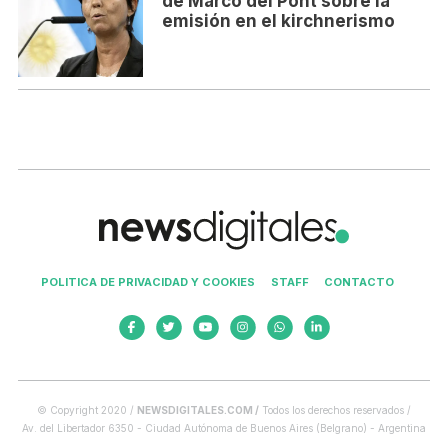
de Marcó del Pont sobre la
emisión en el kirchnerismo
POLITICA DE PRIVACIDAD Y COOKIES
STAFF
CONTACTO
© Copyright 2020 /
NEWSDIGITALES.COM /
Todos los derechos reservados /
Av. del Libertador 6350 - Ciudad Autónoma de Buenos Aires (Belgrano) - Argentina