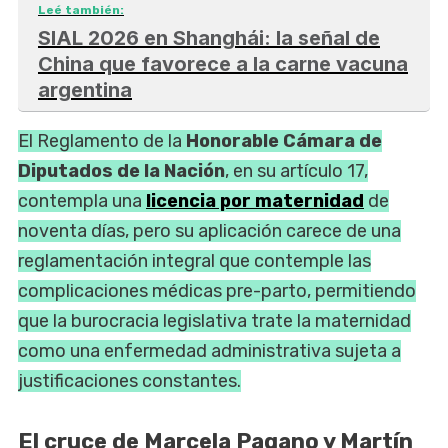
Leé también:
SIAL 2026 en Shanghái: la señal de
China que favorece a la carne vacuna
argentina
El Reglamento de la
Honorable Cámara de
Diputados de la Nación
, en su artículo 17,
contempla una
licencia por maternidad
de
noventa días, pero su aplicación carece de una
reglamentación integral que contemple las
complicaciones médicas pre-parto, permitiendo
que la burocracia legislativa trate la maternidad
como una enfermedad administrativa sujeta a
justificaciones constantes.
El cruce de Marcela Pagano y Martín