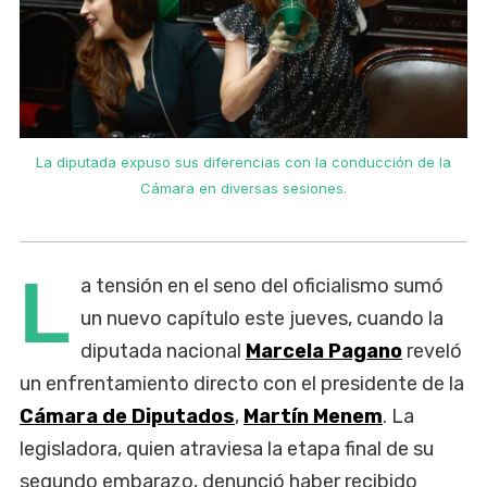
a
La diputada expuso sus diferencias con la conducción de la
Cámara en diversas sesiones.
L
a tensión en el seno del oficialismo sumó
un nuevo capítulo este jueves, cuando la
diputada nacional
Marcela Pagano
reveló
un enfrentamiento directo con el presidente de la
Cámara de Diputados
,
Martín Menem
. La
legisladora, quien atraviesa la etapa final de su
segundo embarazo, denunció haber recibido