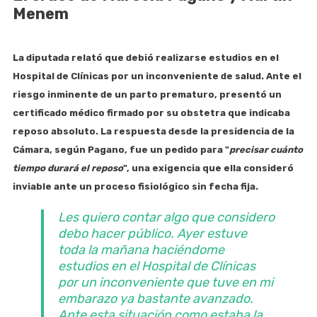
Menem
La diputada relató que debió realizarse estudios en el
Hospital de Clínicas
por un inconveniente de salud. Ante el
riesgo inminente de un parto prematuro, presentó un
certificado médico firmado por su obstetra que indicaba
reposo absoluto. La respuesta desde la presidencia de la
Cámara, según
Pagano
, fue un pedido para "
precisar cuánto
tiempo durará el reposo
", una exigencia que ella consideró
inviable ante un proceso fisiológico sin fecha fija.
Les quiero contar algo que considero
debo hacer público. Ayer estuve
toda la mañana haciéndome
estudios en el Hospital de Clínicas
por un inconveniente que tuve en mi
embarazo ya bastante avanzado.
Ante esta situación como estaba la