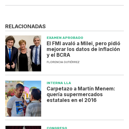
RELACIONADAS
EXAMEN APROBADO
El FMI avaló a Milei, pero pidió
mejorar los datos de inflación
y el BCRA
FLORENCIA GUTIÉRREZ
INTERNA LLA
Carpetazo a Martín Menem:
quería supermercados
estatales en el 2016
CONGRESO