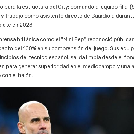
ño para la estructura del City: comandó al equipo filial 
y trabajó como asistente directo de Guardiola durante
plete en 2023.
prensa británica como el "Mini Pep", reconoció públic
pacto del 100% en su comprensión del juego. Sus equi
rincipios del técnico español: salida limpia desde el fon
izan para generar superioridad en el mediocampo y una
 con el balón.