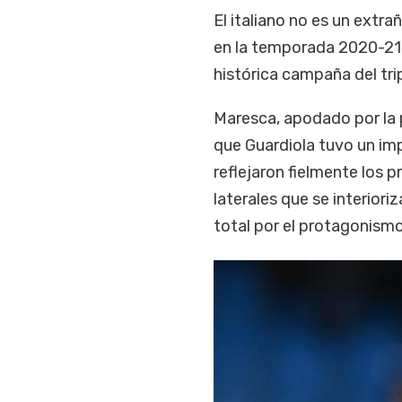
El italiano no es un extra
en la temporada 2020-21 
histórica campaña del tri
Maresca, apodado por la 
que Guardiola tuvo un im
reflejaron fielmente los p
laterales que se interior
total por el protagonismo