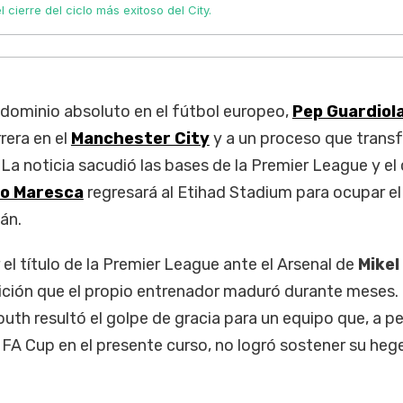
l cierre del ciclo más exitoso del City.
dominio absoluto en el fútbol europeo,
Pep Guardiol
rrera en el
Manchester City
y a un proceso que trans
 La noticia sacudió las bases de la Premier League y el 
o Maresca
regresará al Etihad Stadium para ocupar el
án.
 el título de la Premier League ante el Arsenal de
Mikel
nición que el propio entrenador maduró durante meses. 
th resultó el golpe de gracia para un equipo que, a p
 FA Cup en el presente curso, no logró sostener su he