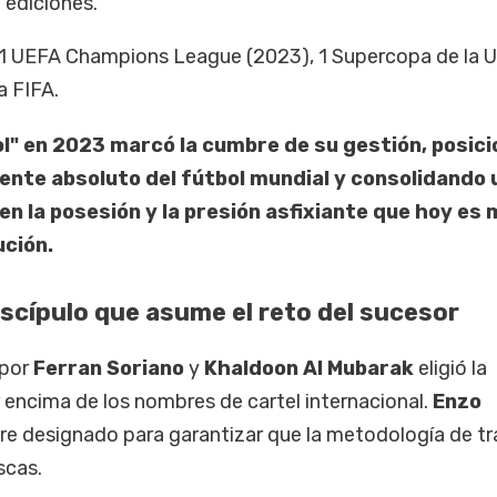
ediciones.
 1 UEFA Champions League (2023), 1 Supercopa de la U
a FIFA.
ol" en 2023 marcó la cumbre de su gestión, posic
rente absoluto del fútbol mundial y consolidando 
en la posesión y la presión asfixiante que hoy es
ución.
iscípulo que asume el reto del sucesor
 por
Ferran Soriano
y
Khaldoon Al Mubarak
eligió la
r encima de los nombres de cartel internacional.
Enzo
re designado para garantizar que la metodología de t
scas.