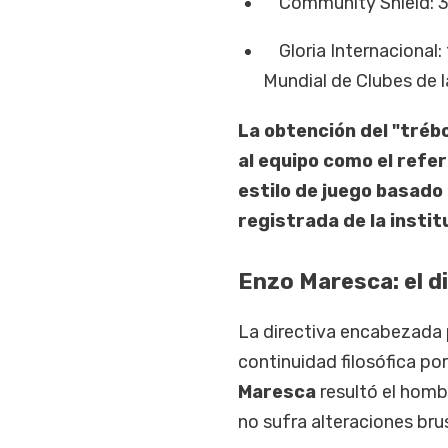
Community Shield: 3 
Gloria Internacional:
Mundial de Clubes de l
La obtención del "tréb
al equipo como el refe
estilo de juego basado 
registrada de la instit
Enzo Maresca: el d
La directiva encabezada
continuidad filosófica po
Maresca
resultó el homb
no sufra alteraciones bru