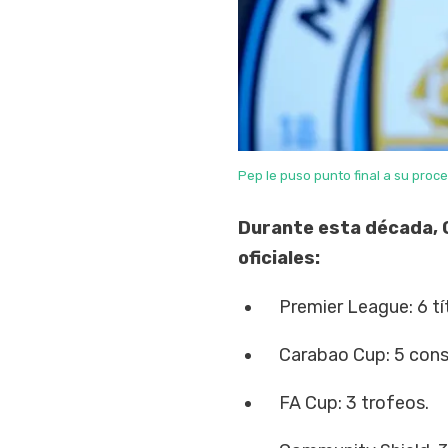
Pep le puso punto final a su proces
Durante esta década, Gu
oficiales:
Premier League: 6 tít
Carabao Cup: 5 cons
FA Cup: 3 trofeos.