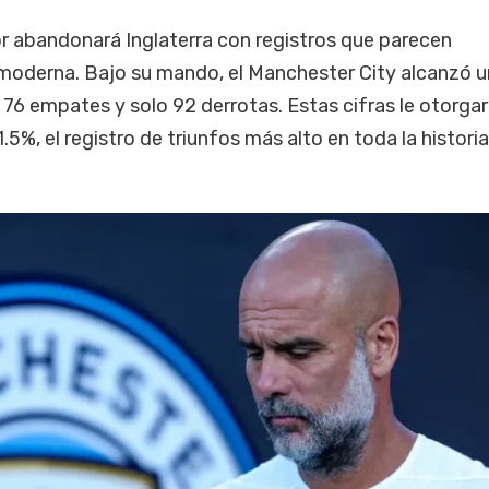
r abandonará Inglaterra con registros que parecen
a moderna. Bajo su mando, el Manchester City alcanzó u
 76 empates y solo 92 derrotas. Estas cifras le otorga
.5%, el registro de triunfos más alto en toda la historia