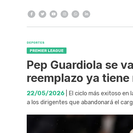
DEPORTES
PREMIER LEAGUE
Pep Guardiola se va
reemplazo ya tiene
22/05/2026
| El ciclo más exitoso en l
a los dirigentes que abandonará el carg