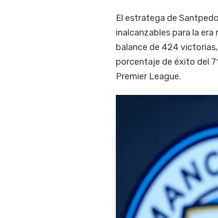
El estratega de Santpedo
inalcanzables para la er
balance de 424 victorias,
porcentaje de éxito del 71
Premier League.