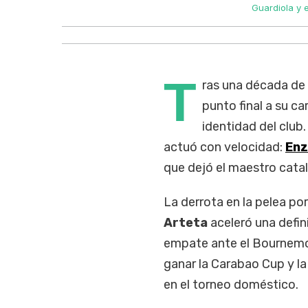
Guardiola y e
T
ras una década de 
punto final a su ca
identidad del club.
actuó con velocidad:
Enz
que dejó el maestro catal
La derrota en la pelea por
Arteta
aceleró una defi
empate ante el Bournemou
ganar la Carabao Cup y la
en el torneo doméstico.