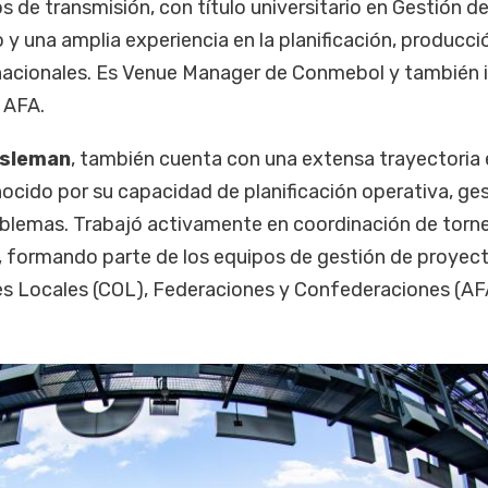
s de transmisión, con título universitario en Gestión d
y una amplia experiencia en la planificación, producci
nacionales. Es Venue Manager de Conmebol y también 
a AFA.
osleman
, también cuenta con una extensa trayectoria 
nocido por su capacidad de planificación operativa, ge
oblemas. Trabajó activamente en coordinación de torn
 formando parte de los equipos de gestión de proyec
s Locales (COL), Federaciones y Confederaciones (AF