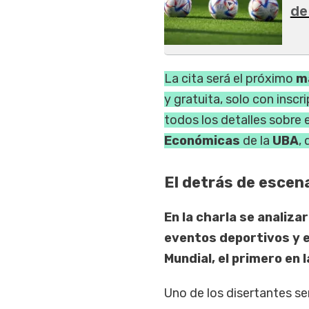
de
La cita será el próximo
m
y gratuita, solo con insc
todos los detalles sobre
Económicas
de la
UBA
,
El detrás de escen
En la charla se analiz
eventos deportivos y e
Mundial, el primero en 
Uno de los disertantes s