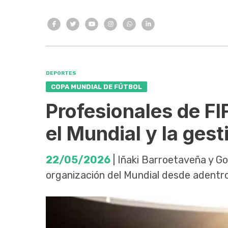
DEPORTES
COPA MUNDIAL DE FÚTBOL
Profesionales de F
el Mundial y la ges
22/05/2026
| Iñaki Barroetaveña y G
organización del Mundial desde adentro,