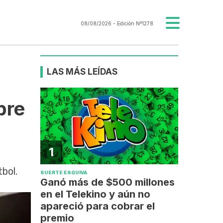
08/08/2026
- Edición Nº1278
LAS MÁS LEÍDAS
bre
1
bol.
SUERTE ESQUIVA
Ganó más de $500 millones
en el Telekino y aún no
apareció para cobrar el
premio