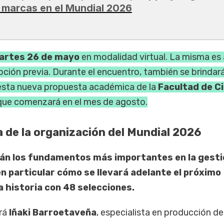
 marcas en el Mundial 2026
artes 26 de mayo
en modalidad virtual. La misma es 
ripción previa. Durante el encuentro, también se brindar
 esta nueva propuesta académica de la
Facultad de C
 que comenzará en el mes de agosto.
a de la organización del Mundial 2026
arán los fundamentos más importantes en la gesti
n particular cómo se llevará adelante el próximo
la historia con 48 selecciones.
erá
Iñaki Barroetaveña
, especialista en producción de