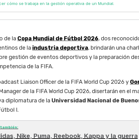
er cómo se trabaja en la gestión operativa de un Mundial.
io de la
Copa Mundial de Fútbol 2026
, dos reconocid
entinos de la
industria deportiva
, brindarán una char
obre gestión de eventos deportivos y la preparación de
petencia de la FIFA.
oadcast Liaison Officer de la FIFA World Cup 2026 y
Go
Manager de la FIFA World Cup 2026, disertarán en el m
va diplomatura de la
Universidad Nacional de Bueno
útbol I.
 también:
idas, Nike, Puma, Reebook, Kappa y la guerra