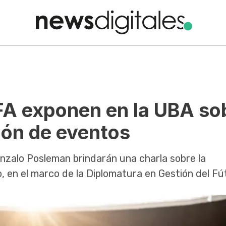
IFA exponen en la UBA so
tión de eventos
onzalo Posleman brindarán una charla sobre la
 en el marco de la Diplomatura en Gestión del Fút