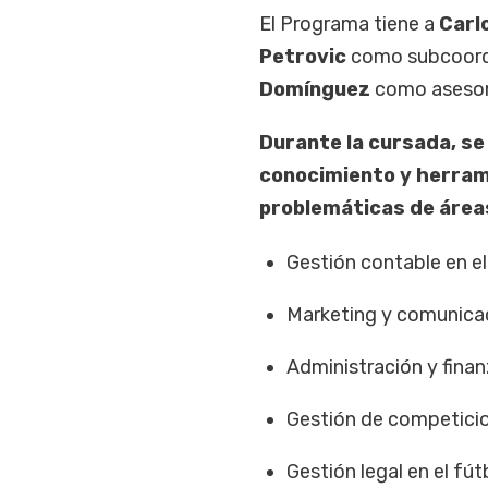
El Programa tiene a
Carl
Petrovic
como subcoord
Domínguez
como asesor
Durante la cursada, se
conocimiento y herrami
problemáticas de áre
Gestión contable en el
Marketing y comunicac
Administración y fina
Gestión de competicio
Gestión legal en el fút