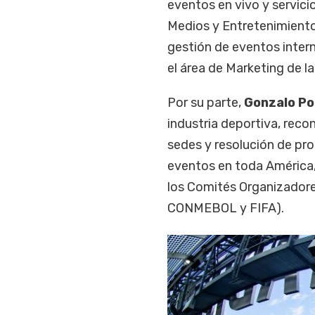
eventos en vivo y servicio
Medios y Entretenimiento 
gestión de eventos inter
el área de Marketing de l
Por su parte,
Gonzalo P
industria deportiva, reco
sedes y resolución de pr
eventos en toda América,
los Comités Organizadore
CONMEBOL y FIFA).