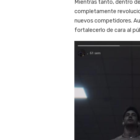
Mientras tanto, dentro de
completamente revolucio
nuevos competidores. Aun
fortalecerlo de cara al pú