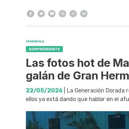
FARÁNDULA
SORPRENDENTE
Las fotos hot de Ma
galán de Gran Her
22/05/2026
| La Generación Dorada r
ellos ya está dando que hablar en el afu