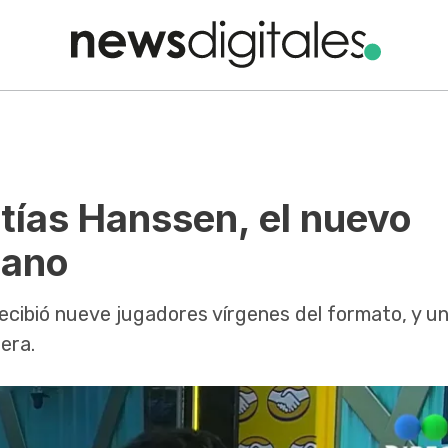
tías Hanssen, el nuevo
mano
ecibió nueve jugadores vírgenes del formato, y u
era.