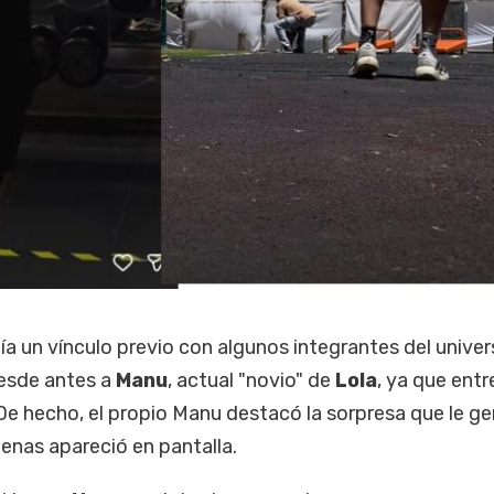
ía un vínculo previo con algunos integrantes del unive
desde antes a
Manu
, actual "novio" de
Lola
, ya que ent
. De hecho, el propio Manu destacó la sorpresa que le g
penas apareció en pantalla.