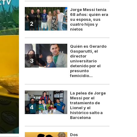
Jorge Messi tenía
68 años: quién era
su esposa, sus
2
cuatro hijos y
nietos
Quién es Gerardo
Gasparutti, el
director
3
universitario
detenido por el
presunto
femicidio...
La pelea de Jorge
Messi por el
tratamiento de
4
Lionel y el
histórico salto a
Barcelona
Dos