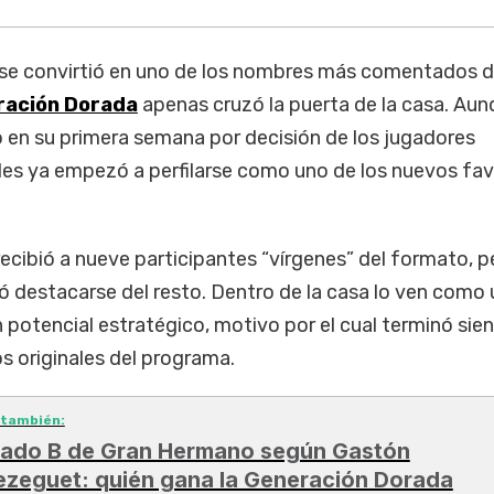
se convirtió en uno de los nombres más comentados 
ación Dorada
apenas cruzó la puerta de la casa. Au
en su primera semana por decisión de los jugadores
ales ya empezó a perfilarse como uno de los nuevos fav
ecibió a nueve participantes “vírgenes” del formato, p
 destacarse del resto. Dentro de la casa lo ven como u
 potencial estratégico, motivo por el cual terminó sie
s originales del programa.
 también:
 lado B de Gran Hermano según Gastón
ezeguet: quién gana la Generación Dorada