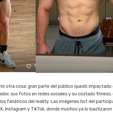
ió otra cosa: gran parte del público quedó impactado 
ador, sus fotos en redes sociales y su costado fitness,
 los fanáticos del reality. Las imágenes hot del partici
 X, Instagram y TikTok, donde muchos ya lo bautizaro