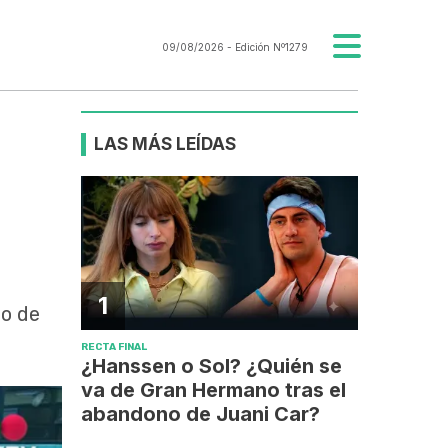
09/08/2026
- Edición Nº1279
LAS MÁS LEÍDAS
1
no de
RECTA FINAL
¿Hanssen o Sol? ¿Quién se
va de Gran Hermano tras el
abandono de Juani Car?