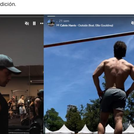
dición.