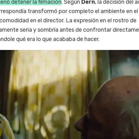
enó detener la filmación
. Según
Dern
, la decisión del a
orrespondía transformó por completo el ambiente en el 
omodidad en el director. La expresión en el rostro de
amente seria y sombría antes de confrontar directame
ndole qué era lo que acababa de hacer.