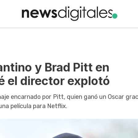
ntino y Brad Pitt en
 el director explotó
onaje encarnado por Pitt, quien ganó un Oscar grac
una película para Netflix.