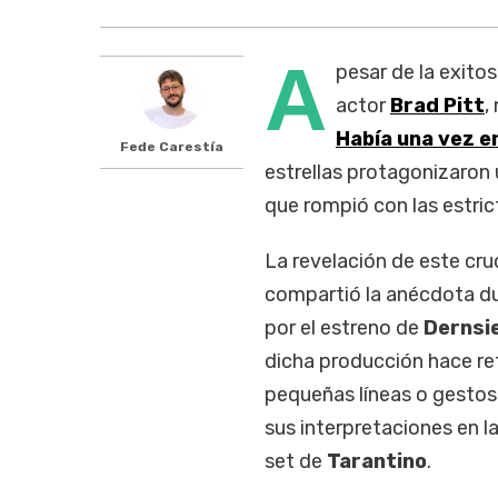
A
pesar de la exitos
actor
Brad Pitt
,
Había una vez e
Fede Carestía
estrellas protagonizaron
que rompió con las estric
La revelación de este cru
compartió la anécdota du
por el estreno de
Dernsi
dicha producción hace re
pequeñas líneas o gesto
sus interpretaciones en la
set de
Tarantino
.