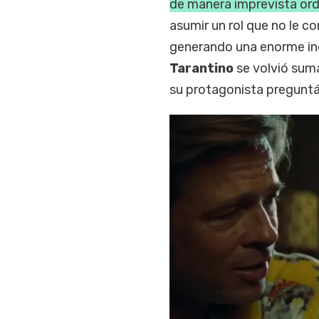
de manera imprevista ord
asumir un rol que no le c
generando una enorme inc
Tarantino
se volvió sum
su protagonista preguntá