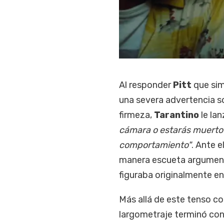
Al responder
Pitt
que sim
una severa advertencia so
firmeza,
Tarantino
le la
cámara o estarás muerto 
comportamiento"
. Ante 
manera escueta argument
figuraba originalmente en 
Más allá de este tenso co
largometraje terminó con