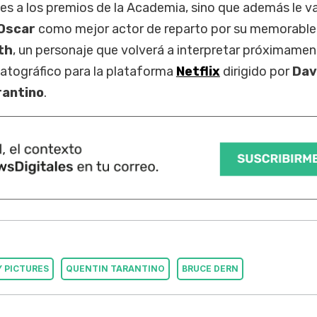
s a los premios de la Academia, sino que además le va
Oscar
como mejor actor de reparto por su memorable
oth
, un personaje que volverá a interpretar próximamen
atográfico para la plataforma
Netflix
dirigido por
Dav
rantino
.
 PICTURES
QUENTIN TARANTINO
BRUCE DERN