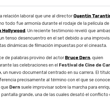
a relación laboral que une al director
Quentin Taranti
 no todo fue armonía durante el rodaje de la película d
n Hollywood
. Un reciente testimonio reveló que amba
 un tenso desencuentro en el set debido a una improvi
tas dinámicas de filmación impuestas por el cineasta.
ce de palabras provino del actor
Bruce Dern
, quien
rante las celebraciones en el
Festival de Cine de Ca
e
, un nuevo documental centrado en su carrera. El títul
ferencia precisamente al término con el que se conoce
s que
Dern
suele improvisar sobre la marcha para enriq
 pantalla grande, una de las cuales desató el conflicto 