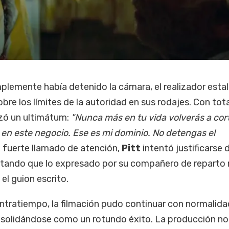
plemente había detenido la cámara, el realizador estal
bre los límites de la autoridad en sus rodajes. Con tota
nzó un ultimátum:
"Nunca más en tu vida volverás a cor
en este negocio. Ese es mi dominio. No detengas el
el fuerte llamado de atención,
Pitt
intentó justificarse 
ando que lo expresado por su compañero de reparto 
el guion escrito.
ntratiempo, la filmación pudo continuar con normalidad
solidándose como un rotundo éxito. La producción no