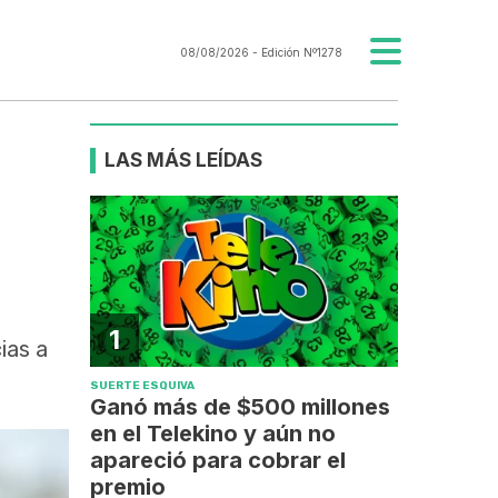
08/08/2026
- Edición Nº1278
LAS MÁS LEÍDAS
1
ias a
SUERTE ESQUIVA
Ganó más de $500 millones
en el Telekino y aún no
apareció para cobrar el
premio