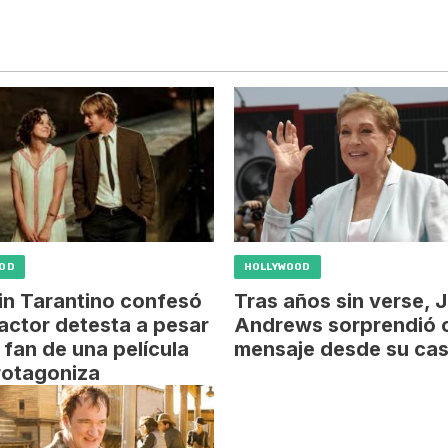
OOD
HOLLYWOOD
in Tarantino confesó
Tras años sin verse, J
actor detesta a pesar
Andrews sorprendió 
 fan de una película
mensaje desde su ca
rotagoniza