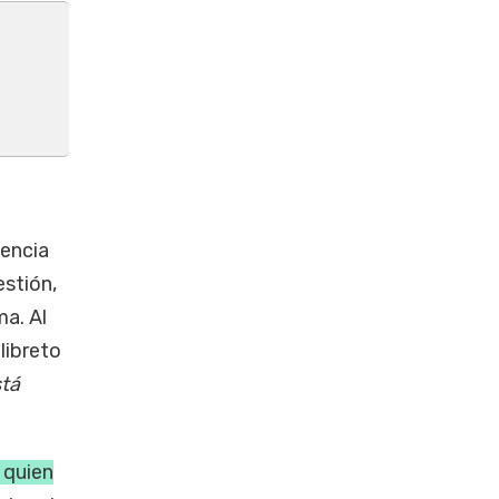
uencia
estión,
ma. Al
libreto
stá
, quien