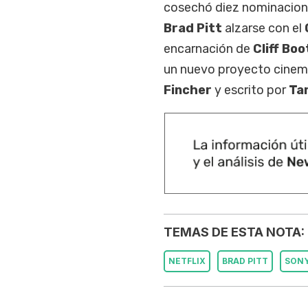
cosechó diez nominacione
Brad Pitt
alzarse con el
encarnación de
Cliff Bo
un nuevo proyecto cinem
Fincher
y escrito por
Ta
TEMAS DE ESTA NOTA:
NETFLIX
BRAD PITT
SONY