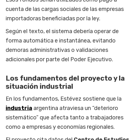
cuenta de las cargas sociales de las empresas
importadoras beneficiadas por la ley.
Según el texto, el sistema debería operar de
forma automática e instantánea, evitando
demoras administrativas o validaciones
adicionales por parte del Poder Ejecutivo.
Los fundamentos del proyecto y la
situación industrial
En los fundamentos, Estévez sostiene que la
industria
argentina atraviesa un “deterioro
sistemático” que afecta tanto a trabajadores
como a empresas y economías regionales.
El proyecto cita datos del
Centro de Estudios