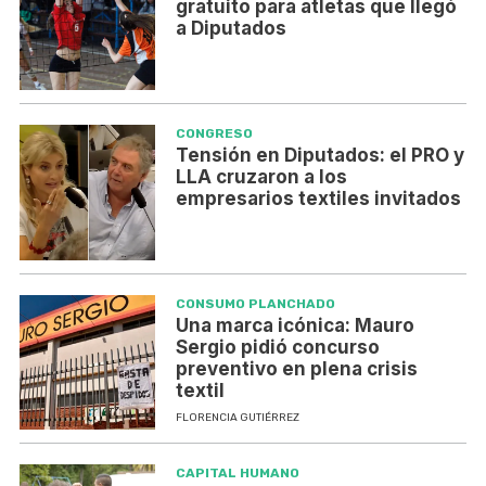
gratuito para atletas que llegó
a Diputados
CONGRESO
Tensión en Diputados: el PRO y
LLA cruzaron a los
empresarios textiles invitados
CONSUMO PLANCHADO
Una marca icónica: Mauro
Sergio pidió concurso
preventivo en plena crisis
textil
FLORENCIA GUTIÉRREZ
CAPITAL HUMANO