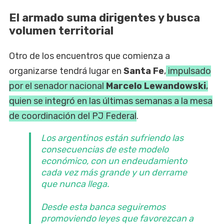
El armado suma dirigentes y busca
volumen territorial
Otro de los encuentros que comienza a
organizarse tendrá lugar en
Santa Fe
,
impulsado
por el senador nacional
Marcelo Lewandowski
,
quien se integró en las últimas semanas a la mesa
de coordinación del PJ Federal
.
Los argentinos están sufriendo las
consecuencias de este modelo
económico, con un endeudamiento
cada vez más grande y un derrame
que nunca llega.
Desde esta banca seguiremos
promoviendo leyes que favorezcan a