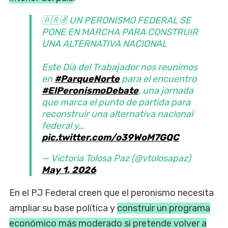
🇦🇷✌️ UN PERONISMO FEDERAL SE
PONE EN MARCHA PARA CONSTRUIR
UNA ALTERNATIVA NACIONAL
Este Día del Trabajador nos reunimos
en
#ParqueNorte
para el encuentro
#ElPeronismoDebate
, una jornada
que marca el punto de partida para
reconstruir una alternativa nacional
federal y…
pic.twitter.com/o39WoM7GQC
— Victoria Tolosa Paz (@vtolosapaz)
May 1, 2026
En el PJ Federal creen que el peronismo necesita
ampliar su base política y
construir un programa
económico más moderado si pretende volver a