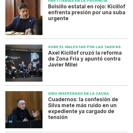
PARTITARIAS EN LA PROVINCIA
Bolsillo estatal en rojo: Kicillof
enfrenta presión por una suba
urgente
SUBE EL MALESTAR POR LAS TARIFAS
Axel Kicillof cruzó la reforma
de Zona Fría y apuntó contra
Javier Milei
GIRO INSEPERADO EN LA CAUSA
Cuadernos: la confesión de
Silva mete más ruido en un
expediente ya cargado de
tensión