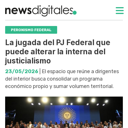
PERONISMO FEDERAL
La jugada del PJ Federal que
puede alterar la interna del
justicialismo
23/05/2026
| El espacio que reúne a dirigentes
del interior busca consolidar un programa
económico propio y sumar volumen territorial.