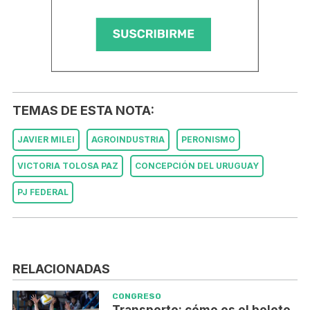
TEMAS DE ESTA NOTA:
JAVIER MILEI
AGROINDUSTRIA
PERONISMO
VICTORIA TOLOSA PAZ
CONCEPCIÓN DEL URUGUAY
PJ FEDERAL
RELACIONADAS
CONGRESO
Transporte: cómo es el boleto