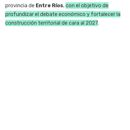
provincia de
Entre Ríos
,
con el objetivo de
profundizar el debate económico y fortalecer la
construcción territorial de cara al 2027
.