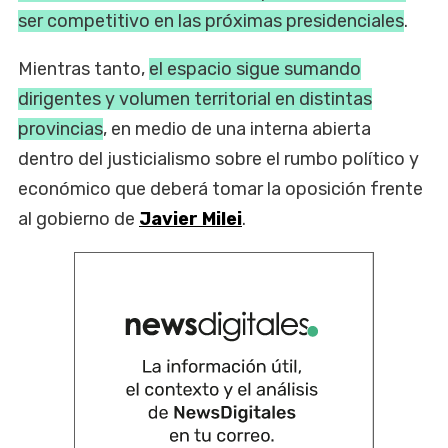
ser competitivo en las próximas presidenciales
.
Mientras tanto,
el espacio sigue sumando
dirigentes y volumen territorial en distintas
provincias
, en medio de una interna abierta
dentro del justicialismo sobre el rumbo político y
económico que deberá tomar la oposición frente
al gobierno de
Javier Milei
.