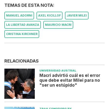
TEMAS DE ESTA NOTA:
MANUEL ADORNI
AXEL KICILLOF
JAVIER MILEI
LA LIBERTAD AVANZA
MAURICIO MACRI
CRISTINA KIRCHNER
RELACIONADAS
UNIVERSIDAD AUSTRAL
Macri advirtió cuál es el error
que debe evitar Milei para no
"ser un estúpido"
TRAS COMODORO PY