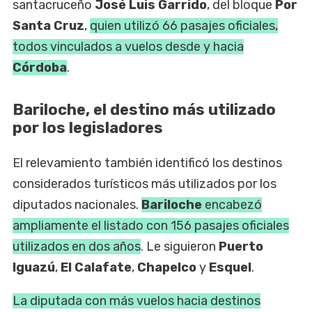
santacruceño
José Luis Garrido
, del bloque
Por
Santa Cruz
,
quien utilizó 66 pasajes oficiales,
todos vinculados a vuelos desde y hacia
Córdoba
.
Bariloche, el destino más utilizado
por los legisladores
El relevamiento también identificó los destinos
considerados turísticos más utilizados por los
diputados nacionales.
Bariloche
encabezó
ampliamente el listado con 156 pasajes oficiales
utilizados en dos años
. Le siguieron
Puerto
Iguazú
,
El Calafate
,
Chapelco
y
Esquel
.
La diputada con más vuelos hacia destinos