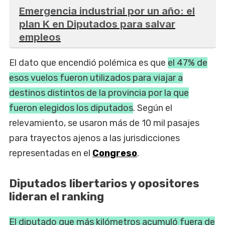
Emergencia industrial por un año: el
plan K en Diputados para salvar
empleos
El dato que encendió polémica es que
el 47% de
esos vuelos fueron utilizados para viajar a
destinos distintos de la provincia por la que
fueron elegidos los diputados
. Según el
relevamiento, se usaron más de 10 mil pasajes
para trayectos ajenos a las jurisdicciones
representadas en el
Congreso
.
Diputados libertarios y opositores
lideran el ranking
El diputado que más kilómetros acumuló fuera de