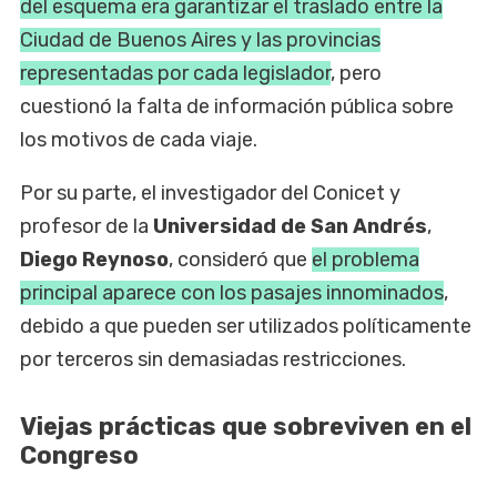
del esquema era garantizar el traslado entre la
Ciudad de Buenos Aires y las provincias
representadas por cada legislador
, pero
cuestionó la falta de información pública sobre
los motivos de cada viaje.
Por su parte, el investigador del Conicet y
profesor de la
Universidad de San Andrés
,
Diego Reynoso
, consideró que
el problema
principal aparece con los pasajes innominados
,
debido a que pueden ser utilizados políticamente
por terceros sin demasiadas restricciones.
Viejas prácticas que sobreviven en el
Congreso