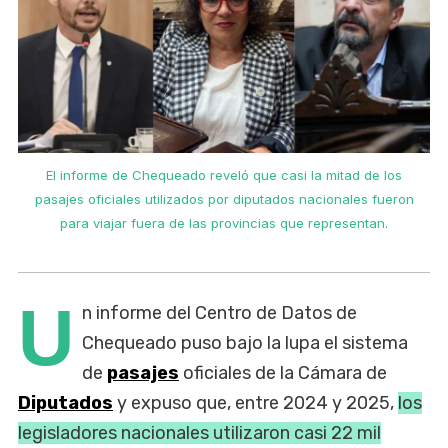
El informe de Chequeado reveló que casi la mitad de los
n
pasajes oficiales utilizados por diputados nacionales fueron
para viajar fuera de las provincias que representan.
U
n informe del Centro de Datos de
Chequeado puso bajo la lupa el sistema
de
pasajes
oficiales de la Cámara de
Diputados
y expuso que, entre 2024 y 2025,
los
legisladores nacionales utilizaron casi 22 mil