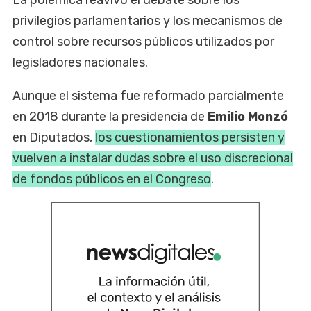
La polémica reavivó el debate sobre los
privilegios parlamentarios y los mecanismos de
control sobre recursos públicos utilizados por
legisladores nacionales.
Aunque el sistema fue reformado parcialmente
en 2018 durante la presidencia de
Emilio Monzó
en Diputados,
los cuestionamientos persisten y
vuelven a instalar dudas sobre el uso discrecional
de fondos públicos en el Congreso
.