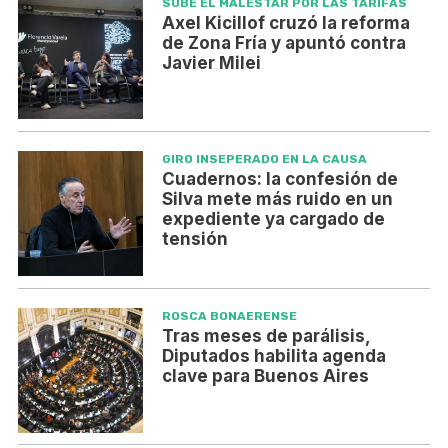
SUBE EL MALESTAR POR LAS TARIFAS
Axel Kicillof cruzó la reforma
de Zona Fría y apuntó contra
Javier Milei
GIRO INSEPERADO EN LA CAUSA
Cuadernos: la confesión de
Silva mete más ruido en un
expediente ya cargado de
tensión
ROSCA BONAERENSE
Tras meses de parálisis,
Diputados habilita agenda
clave para Buenos Aires