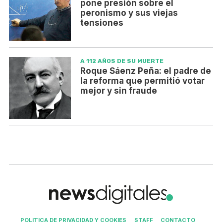
pone presión sobre el
peronismo y sus viejas
tensiones
A 112 AÑOS DE SU MUERTE
Roque Sáenz Peña: el padre de
la reforma que permitió votar
mejor y sin fraude
POLITICA DE PRIVACIDAD Y COOKIES
STAFF
CONTACTO