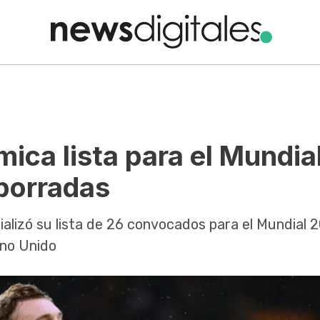
mica lista para el Mundia
 borradas
cializó su lista de 26 convocados para el Mundial 
ino Unido