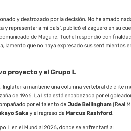
nado y destrozado por la decisión. No he amado nad
y representar a mi país", publicó el zaguero en su cu
l comunicado de Maguire, Tuchel respondió con frialdad
ia, lamento que no haya expresado sus sentimientos e
vo proyecto y el Grupo L
s, Inglaterra mantiene una columna vertebral de élite m
hazaña de 1966. La lista está encabezada por el goleado
compañado por el talento de
Jude Bellingham
(Real M
ukayo Saka
y el regreso de
Marcus Rashford
.
rupo L en el Mundial 2026, donde se enfrentará a: