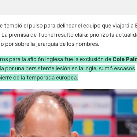
e tembló el pulso para delinear el equipo que viajará a
La premisa de Tuchel resultó clara: priorizó la actuali
to por sobre la jerarquía de los nombres.
os para la afición inglesa fue la exclusión de
Cole Pal
a por una persistente lesión en la ingle, sumó escasos
cierre de la temporada europea.