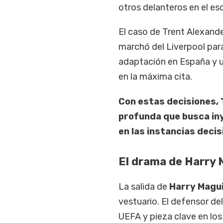
otros delanteros en el e
El caso de Trent Alexande
marchó del Liverpool para
adaptación en España y u
en la máxima cita.
Con estas decisiones, 
profunda que busca in
en las instancias decis
El drama de Harry 
La salida de
Harry Magu
vestuario. El defensor del
UEFA y pieza clave en los