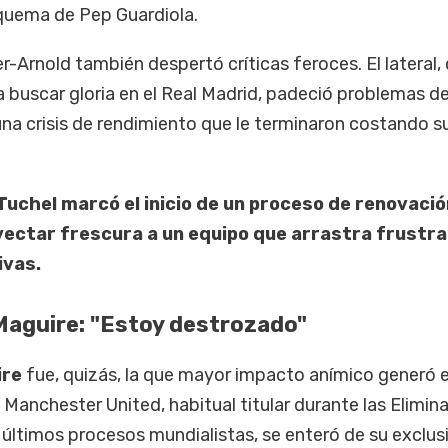
squema de Pep Guardiola.
r-Arnold también despertó críticas feroces. El lateral,
 buscar gloria en el Real Madrid, padeció problemas d
na crisis de rendimiento que le terminaron costando su
Tuchel marcó el inicio de un proceso de renovació
yectar frescura a un equipo que arrastra frustr
ivas.
Maguire: "Estoy destrozado"
ire
fue, quizás, la que mayor impacto anímico generó e
 Manchester United, habitual titular durante las Elimin
 últimos procesos mundialistas, se enteró de su exclus