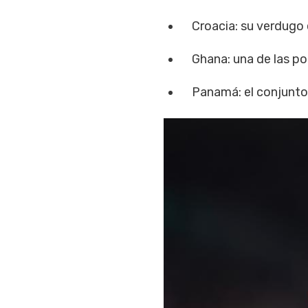
Croacia: su verdugo e
Ghana: una de las pot
Panamá: el conjunto 