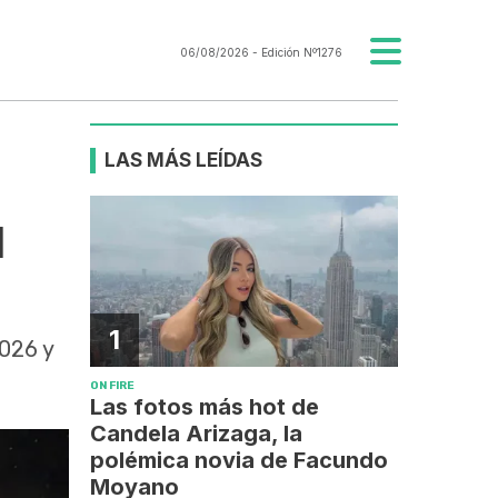
06/08/2026
- Edición Nº1276
LAS MÁS LEÍDAS
l
1
2026 y
ON FIRE
Las fotos más hot de
Candela Arizaga, la
polémica novia de Facundo
Moyano