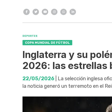
DEPORTES
COPA MUNDIAL DE FÚTBOL
Inglaterra y su polé
2026: las estrellas
22/05/2026
| La selección inglesa ofi
la noticia generó un terremoto en el Re