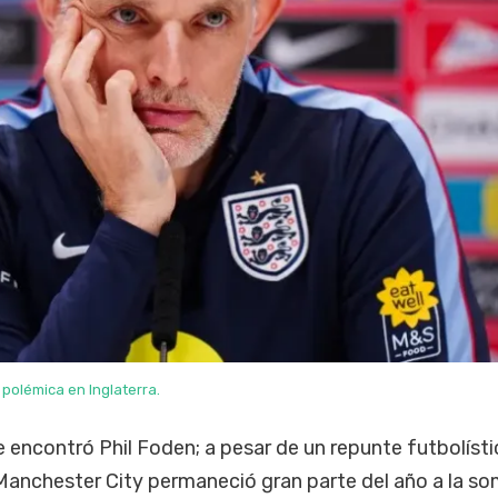
a polémica en Inglaterra.
se encontró Phil Foden; a pesar de un repunte futbolíst
 Manchester City permaneció gran parte del año a la s