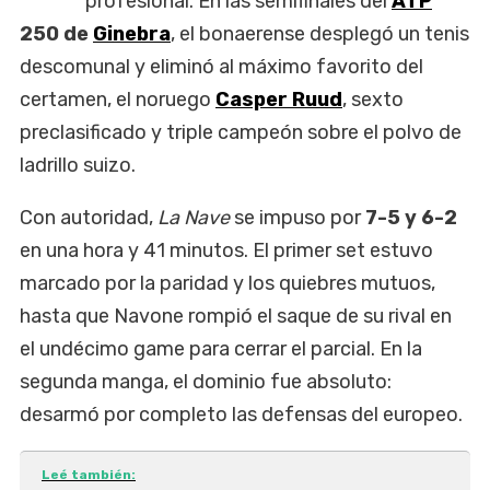
profesional. En las semifinales del
ATP
250 de
Ginebra
, el bonaerense desplegó un tenis
descomunal y eliminó al máximo favorito del
certamen, el noruego
Casper Ruud
, sexto
preclasificado y triple campeón sobre el polvo de
ladrillo suizo.
Con autoridad,
La Nave
se impuso por
7-5 y 6-2
en una hora y 41 minutos. El primer set estuvo
marcado por la paridad y los quiebres mutuos,
hasta que Navone rompió el saque de su rival en
el undécimo game para cerrar el parcial. En la
segunda manga, el dominio fue absoluto:
desarmó por completo las defensas del europeo.
Leé también: