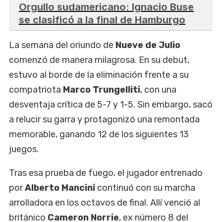
Orgullo sudamericano: Ignacio Buse
se clasificó a la final de Hamburgo
La semana del oriundo de
Nueve de Julio
comenzó de manera milagrosa. En su debut,
estuvo al borde de la eliminación frente a su
compatriota
Marco Trungelliti
, con una
desventaja crítica de 5-7 y 1-5. Sin embargo, sacó
a relucir su garra y protagonizó una remontada
memorable, ganando 12 de los siguientes 13
juegos.
Tras esa prueba de fuego, el jugador entrenado
por
Alberto Mancini
continuó con su marcha
arrolladora en los octavos de final. Allí venció al
británico
Cameron Norrie
, ex número 8 del