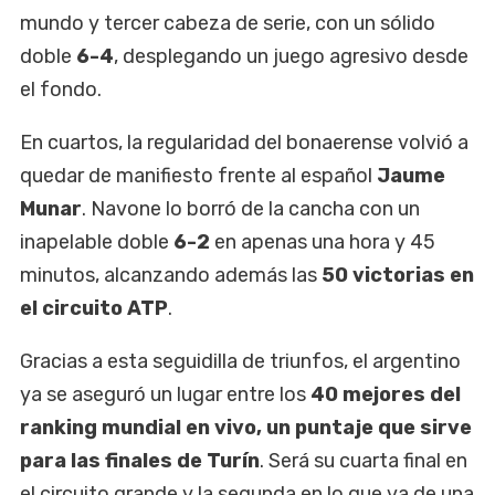
mundo y tercer cabeza de serie, con un sólido
doble
6-4
, desplegando un juego agresivo desde
el fondo.
En cuartos, la regularidad del bonaerense volvió a
quedar de manifiesto frente al español
Jaume
Munar
. Navone lo borró de la cancha con un
inapelable doble
6-2
en apenas una hora y 45
minutos, alcanzando además las
50 victorias en
el circuito ATP
.
Gracias a esta seguidilla de triunfos, el argentino
ya se aseguró un lugar entre los
40 mejores del
ranking mundial en vivo, un puntaje que sirve
para las finales de Turín
. Será su cuarta final en
el circuito grande y la segunda en lo que va de una