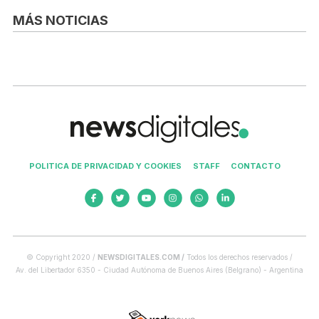
MÁS NOTICIAS
POLITICA DE PRIVACIDAD Y COOKIES
STAFF
CONTACTO
© Copyright 2020 /
NEWSDIGITALES.COM /
Todos los derechos reservados /
Av. del Libertador 6350 - Ciudad Autónoma de Buenos Aires (Belgrano) - Argentina