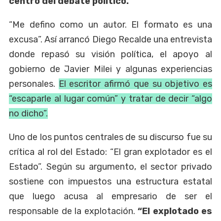
centro del debate político.
“Me defino como un autor. El formato es una
excusa”. Así arrancó Diego Recalde una entrevista
donde repasó su visión política, el apoyo al
gobierno de Javier Milei y algunas experiencias
personales.
El escritor afirmó que su objetivo es
“escaparle al lugar común” y tratar de decir “algo
no dicho”.
Uno de los puntos centrales de su discurso fue su
crítica al rol del Estado: “El gran explotador es el
Estado”. Según su argumento, el sector privado
sostiene con impuestos una estructura estatal
que luego acusa al empresario de ser el
responsable de la explotación.
“El explotado es