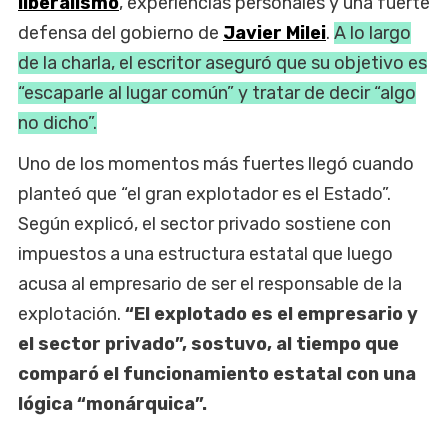
liberalismo
, experiencias personales y una fuerte
defensa del gobierno de
Javier Milei
.
A lo largo
de la charla, el escritor aseguró que su objetivo es
“escaparle al lugar común” y tratar de decir “algo
no dicho”.
Uno de los momentos más fuertes llegó cuando
planteó que “el gran explotador es el Estado”.
Según explicó, el sector privado sostiene con
impuestos a una estructura estatal que luego
acusa al empresario de ser el responsable de la
explotación.
“El explotado es el empresario y
el sector privado”, sostuvo, al tiempo que
comparó el funcionamiento estatal con una
lógica “monárquica”.