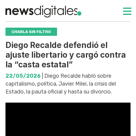
CHARLA SIN FILTRO
Diego Recalde defendió el
ajuste libertario y cargó contra
la “casta estatal”
22/05/2026
| Diego Recalde habló sobre
capitalismo, política, Javier Milei, la crisis del
Estado, la pauta oficial y hasta su divorcio.