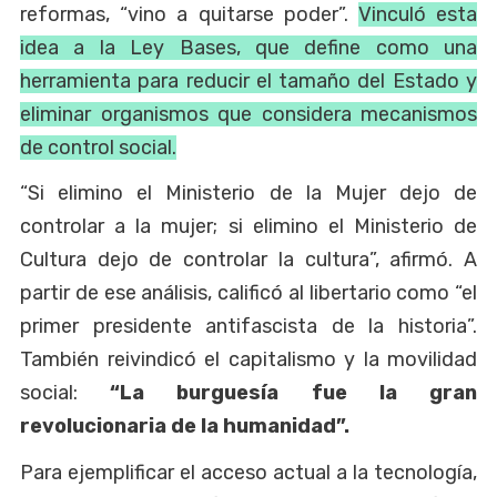
reformas, “vino a quitarse poder”.
Vinculó esta
idea a la Ley Bases, que define como una
herramienta para reducir el tamaño del Estado y
eliminar organismos que considera mecanismos
de control social.
“Si elimino el Ministerio de la Mujer dejo de
controlar a la mujer; si elimino el Ministerio de
Cultura dejo de controlar la cultura”, afirmó. A
partir de ese análisis, calificó al libertario como “el
primer presidente antifascista de la historia”.
También reivindicó el capitalismo y la movilidad
social:
“La burguesía fue la gran
revolucionaria de la humanidad”.
Para ejemplificar el acceso actual a la tecnología,