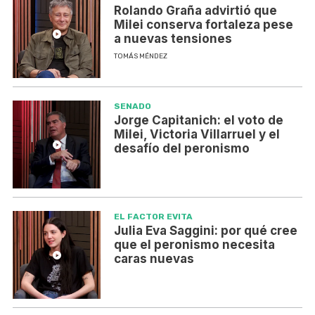
Rolando Graña advirtió que
Milei conserva fortaleza pese
a nuevas tensiones
TOMÁS MÉNDEZ
SENADO
Jorge Capitanich: el voto de
Milei, Victoria Villarruel y el
desafío del peronismo
EL FACTOR EVITA
Julia Eva Saggini: por qué cree
que el peronismo necesita
caras nuevas