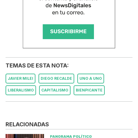
TEMAS DE ESTA NOTA:
JAVIER MILEI
DIEGO RECALDE
UNO A UNO
LIBERALISMO
CAPITALISMO
BIENPICANTE
RELACIONADAS
PANORAMA POLÍTICO