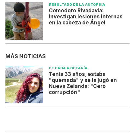
RESULTADO DE LA AUTOPSIA
Comodoro Rivadavia:
investigan lesiones internas
en la cabeza de Ángel
MÁS NOTICIAS
DE CABA A OCEANÍA
Tenía 33 años, estaba
"quemada" y se la jugó en
Nueva Zelanda: "Cero
corrupción"