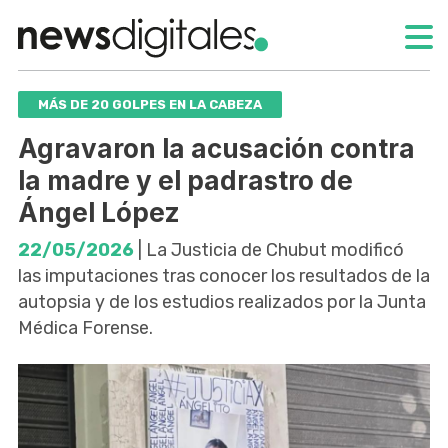
MÁS DE 20 GOLPES EN LA CABEZA
Agravaron la acusación contra
la madre y el padrastro de
Ángel López
22/05/2026
| La Justicia de Chubut modificó
las imputaciones tras conocer los resultados de la
autopsia y de los estudios realizados por la Junta
Médica Forense.