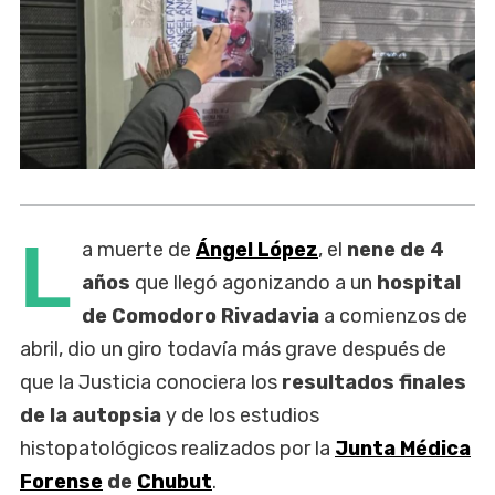
L
a muerte de
Ángel López
, el
nene de 4
años
que llegó agonizando a un
hospital
de Comodoro Rivadavia
a comienzos de
abril, dio un giro todavía más grave después de
que la Justicia conociera los
resultados finales
de la autopsia
y de los estudios
histopatológicos realizados por la
Junta Médica
Forense
de
Chubut
.