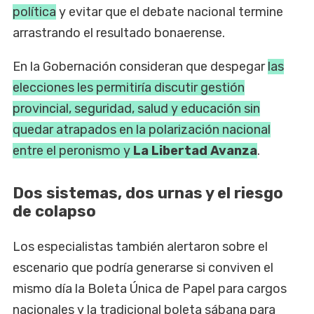
política
y evitar que el debate nacional termine
arrastrando el resultado bonaerense.
En la Gobernación consideran que despegar
las
elecciones les permitiría discutir gestión
provincial, seguridad, salud y educación sin
quedar atrapados en la polarización nacional
entre el peronismo y
La Libertad Avanza
.
Dos sistemas, dos urnas y el riesgo
de colapso
Los especialistas también alertaron sobre el
escenario que podría generarse si conviven el
mismo día la Boleta Única de Papel para cargos
nacionales y la tradicional boleta sábana para