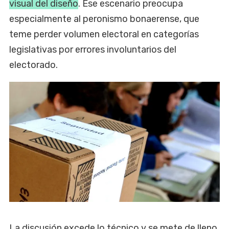
visual del diseño
. Ese escenario preocupa
especialmente al peronismo bonaerense, que
teme perder volumen electoral en categorías
legislativas por errores involuntarios del
electorado.
La discusión excede lo técnico y se mete de lleno