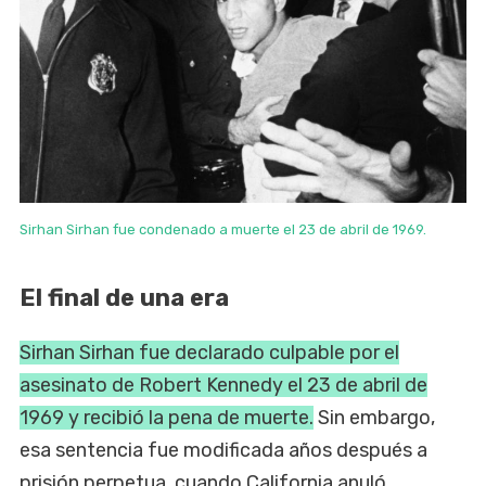
Sirhan Sirhan fue condenado a muerte el 23 de abril de 1969.
El final de una era
Sirhan Sirhan fue declarado culpable por el
asesinato de Robert Kennedy el 23 de abril de
1969 y recibió la pena de muerte.
Sin embargo,
esa sentencia fue modificada años después a
prisión perpetua, cuando California anuló