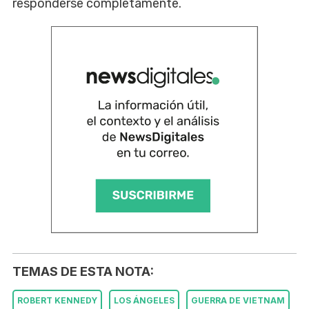
responderse completamente.
TEMAS DE ESTA NOTA:
ROBERT KENNEDY
LOS ÁNGELES
GUERRA DE VIETNAM