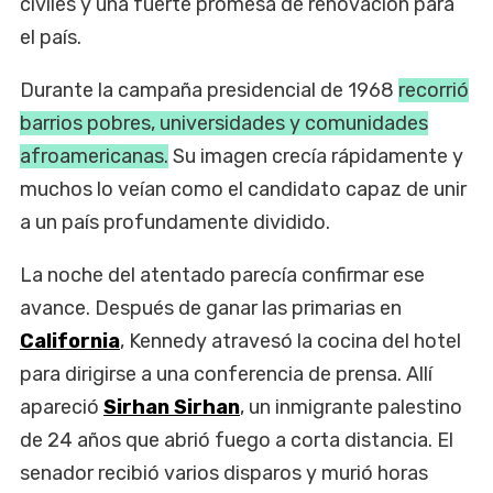
civiles y una fuerte promesa de renovación para
el país.
Durante la campaña presidencial de 1968
recorrió
barrios pobres, universidades y comunidades
afroamericanas.
Su imagen crecía rápidamente y
muchos lo veían como el candidato capaz de unir
a un país profundamente dividido.
La noche del atentado parecía confirmar ese
avance. Después de ganar las primarias en
California
, Kennedy atravesó la cocina del hotel
para dirigirse a una conferencia de prensa. Allí
apareció
Sirhan Sirhan
, un inmigrante palestino
de 24 años que abrió fuego a corta distancia. El
senador recibió varios disparos y murió horas