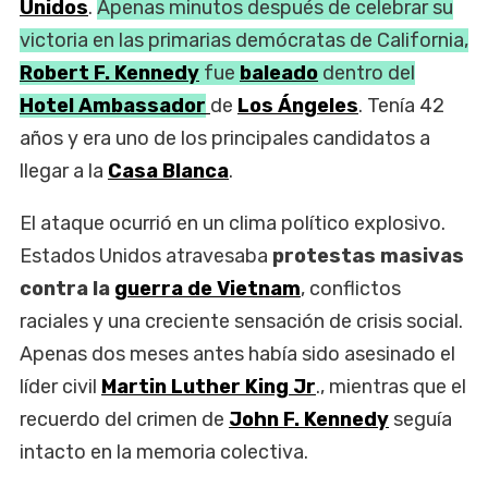
Unidos
.
Apenas minutos después de celebrar su
victoria en las primarias demócratas de California,
Robert F. Kennedy
fue
baleado
dentro del
Hotel Ambassador
de
Los Ángeles
. Tenía 42
años y era uno de los principales candidatos a
llegar a la
Casa Blanca
.
El ataque ocurrió en un clima político explosivo.
Estados Unidos atravesaba
protestas masivas
contra la
guerra de Vietnam
, conflictos
raciales y una creciente sensación de crisis social.
Apenas dos meses antes había sido asesinado el
líder civil
Martin Luther King Jr
., mientras que el
recuerdo del crimen de
John F. Kennedy
seguía
intacto en la memoria colectiva.