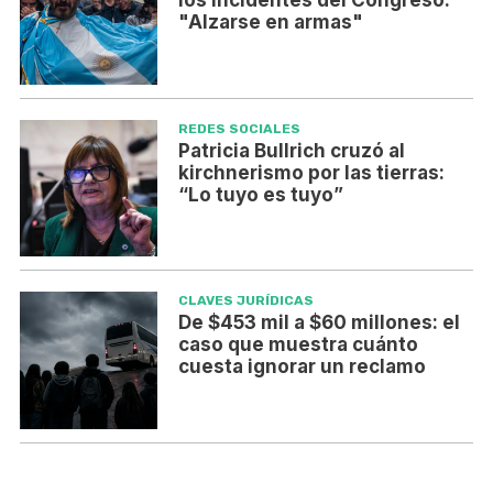
los incidentes del Congreso:
"Alzarse en armas"
REDES SOCIALES
Patricia Bullrich cruzó al
kirchnerismo por las tierras:
“Lo tuyo es tuyo”
CLAVES JURÍDICAS
De $453 mil a $60 millones: el
caso que muestra cuánto
cuesta ignorar un reclamo