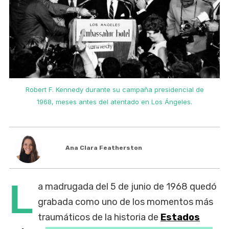
Robert F. Kennedy durante su campaña presidencial de
1968, meses antes del atentado en Los Ángeles.
Ana Clara Featherston
L
a madrugada del 5 de junio de 1968 quedó
grabada como uno de los momentos más
traumáticos de la historia de
Estados