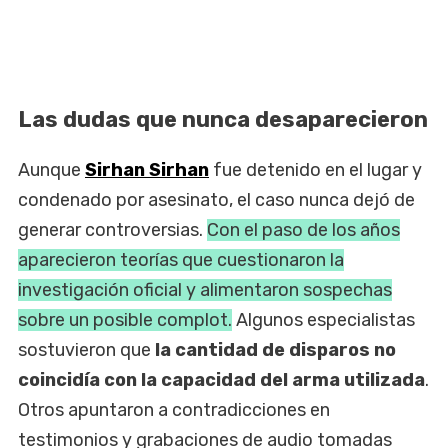
Las dudas que nunca desaparecieron
Aunque
Sirhan Sirhan
fue detenido en el lugar y
condenado por asesinato, el caso nunca dejó de
generar controversias.
Con el paso de los años
aparecieron teorías que cuestionaron la
investigación oficial y alimentaron sospechas
sobre un posible complot.
Algunos especialistas
sostuvieron que
la cantidad de disparos no
coincidía con la capacidad del arma utilizada
.
Otros apuntaron a contradicciones en
testimonios y grabaciones de audio tomadas