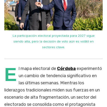
La participación electoral proyectada para 2027 sigue
siendo alta, pero la decisión de voto aún es volátil en
sectores clave.
E
l mapa electoral de
Córdoba
experimentó
un cambio de tendencia significativo en
las últimas semanas. Mientras los
liderazgos tradicionales miden sus fuerzas en un
escenario de alta fragmentación, un sector del
electorado se consolida como el protagonista