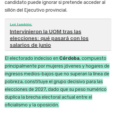
candidato puede ignorar si pretende acceder al
sillón del Ejecutivo provincial.
Leé también:
Intervinieron la UOM tras las
elecciones: qué pasará con los
salarios de junio
El electorado indeciso en
Córdoba
, compuesto
principalmente por mujeres jóvenes y hogares de
ingresos medios-bajos que no superan la línea de
pobreza, constituye el grupo decisivo para las
elecciones de 2027, dado que su peso numérico
duplica la brecha electoral actual entre el
oficialismo y la oposición.