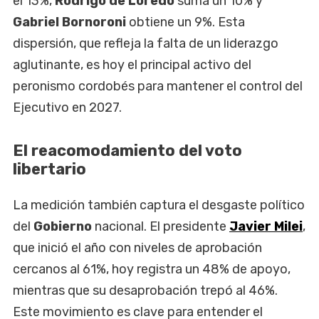
el 13%,
Rodrigo de Loredo
suma un 10% y
Gabriel Bornoroni
obtiene un 9%. Esta
dispersión, que refleja la falta de un liderazgo
aglutinante, es hoy el principal activo del
peronismo cordobés para mantener el control del
Ejecutivo en 2027.
El reacomodamiento del voto
libertario
La medición también captura el desgaste político
del
Gobierno
nacional. El presidente
Javier Milei
,
que inició el año con niveles de aprobación
cercanos al 61%, hoy registra un 48% de apoyo,
mientras que su desaprobación trepó al 46%.
Este movimiento es clave para entender el