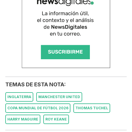
TEMAS DE ESTA NOTA:
INGLATERRA
MANCHESTER UNITED
COPA MUNDIAL DE FÚTBOL 2026
THOMAS TUCHEL
HARRY MAGUIRE
ROY KEANE