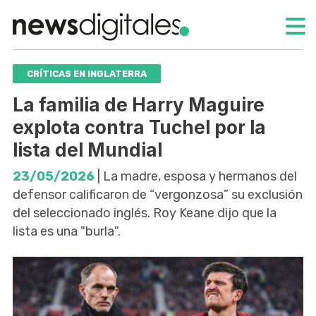
CRÍTICAS EN INGLATERRA
La familia de Harry Maguire
explota contra Tuchel por la
lista del Mundial
23/05/2026
| La madre, esposa y hermanos del
defensor calificaron de “vergonzosa” su exclusión
del seleccionado inglés. Roy Keane dijo que la
lista es una "burla".