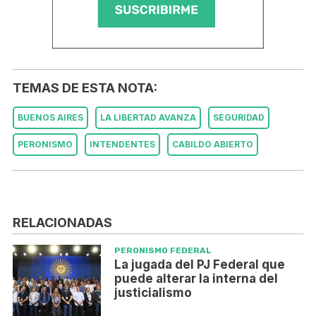
TEMAS DE ESTA NOTA:
BUENOS AIRES
LA LIBERTAD AVANZA
SEGURIDAD
PERONISMO
INTENDENTES
CABILDO ABIERTO
RELACIONADAS
PERONISMO FEDERAL
La jugada del PJ Federal que
puede alterar la interna del
justicialismo