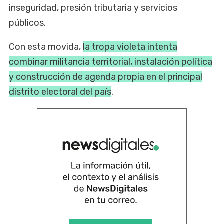
inseguridad, presión tributaria y servicios
públicos.
Con esta movida,
la tropa violeta intenta
combinar militancia territorial, instalación política
y construcción de agenda propia en el principal
distrito electoral del país
.