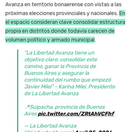
Avanza en territorio bonaerense con vistas a las
próximas elecciones provinciales y nacionales.
En
el espacio consideran clave consolidar estructura
propia en distritos donde todavía carecen de
volumen político y armado municipal
.
“La Libertad Avanza tiene un
objetivo claro: consolidar este
camino, ganar la Provincia de
Buenos Aires y asegurar la
continuidad del rumbo que empezó
Javier Milei” - Karina Milei, Presidente
de La Libertad Avanza
📍Suipacha, provincia de Buenos
Aires
pic.twitter.com/ZRtAhVCFhf
— La Libertad Avanza