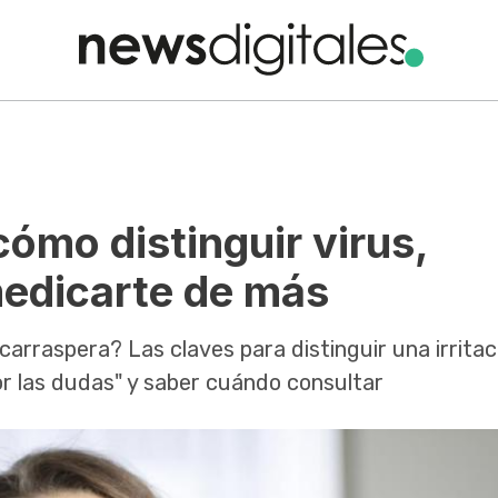
cómo distinguir virus,
 medicarte de más
 carraspera? Las claves para distinguir una irrita
por las dudas" y saber cuándo consultar