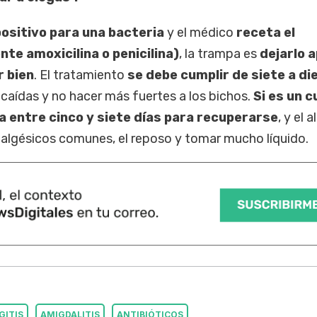
ositivo para una bacteria
y el médico
receta el
te amoxicilina o penicilina)
, la trampa es
dejarlo 
r bien
. El tratamiento
se debe cumplir de siete a di
ecaídas y no hacer más fuertes a los bichos.
Si es un 
ta entre cinco y siete días para recuperarse
, y el a
analgésicos comunes, el reposo y tomar mucho líquido.
GITIS
AMIGDALITIS
ANTIBIÓTICOS