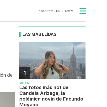
06/08/2026
- Edición Nº1276
LAS MÁS LEÍDAS
1
ción de
ON FIRE
Las fotos más hot de
Candela Arizaga, la
polémica novia de Facundo
Moyano