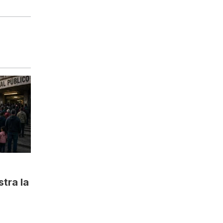
tra la