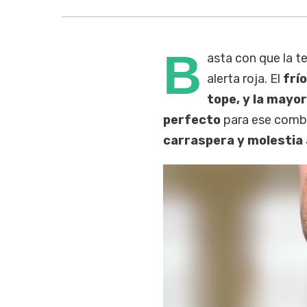
B
asta con que la t
alerta roja. El
frío
tope, y la mayor
perfecto
para ese comb
carraspera y molestia 