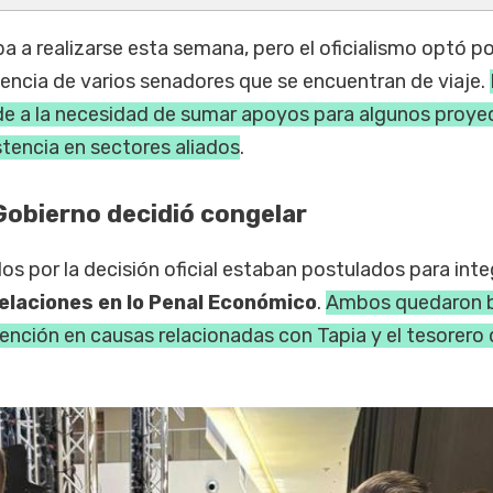
ba a realizarse esta semana, pero el oficialismo optó po
encia de varios senadores que se encuentran de viaje.
e a la necesidad de sumar apoyos para algunos proye
tencia en sectores aliados
.
 Gobierno decidió congelar
 por la decisión oficial estaban postulados para integ
elaciones en lo Penal Económico
.
Ambos quedaron 
ención en causas relacionadas con Tapia y el tesorero 