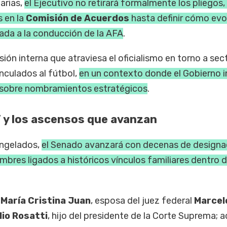
arias,
el Ejecutivo no retirará formalmente los pliegos, 
s en la
Comisión de Acuerdos
hasta definir cómo evo
ulada a la conducción de la AFA
.
sión interna que atraviesa el oficialismo en torno a sec
inculados al fútbol,
en un contexto donde el Gobierno 
o sobre nombramientos estratégicos
.
l” y los ascensos que avanzan
ongelados,
el Senado avanzará con decenas de designa
ombres ligados a históricos vínculos familiares dentro d
María Cristina Juan
, esposa del juez federal
Marcel
lio Rosatti
, hijo del presidente de la Corte Suprema;