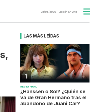
08/08/2026
- Edición Nº1278
LAS MÁS LEÍDAS
s,
1
RECTA FINAL
¿Hanssen o Sol? ¿Quién se
va de Gran Hermano tras el
abandono de Juani Car?