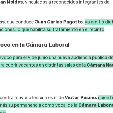
an Moldes
, vinculados a reconocidos integrantes de
os
, que conduce
Juan Carlos Pagotto
,
ya emitió di
ciones, lo que habilita su tratamiento en el recinto
.
foco en la Cámara Laboral
vocó para el 9 de junio una nueva audiencia pública 
 cubrir vacantes en distintas salas de la
Cámara Nac
centra mayor atención es el de
Víctor Pesino
,
quien 
 más su permanencia como vocal de la
Cámara Labora
oria
.