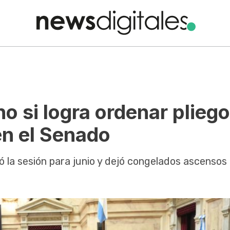
o si logra ordenar pliego
en el Senado
ó la sesión para junio y dejó congelados ascensos