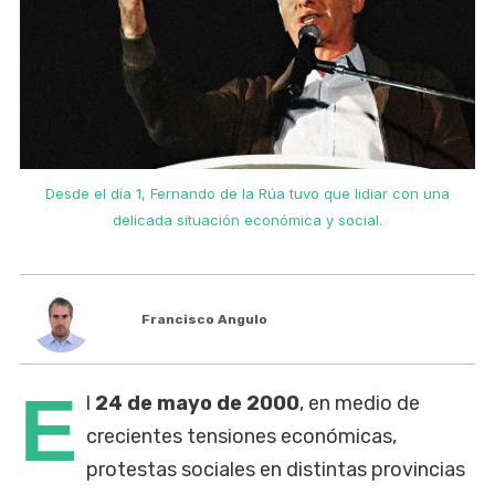
Desde el día 1, Fernando de la Rúa tuvo que lidiar con una
delicada situación económica y social.
Francisco Angulo
E
l
24 de mayo de 2000
, en medio de
crecientes tensiones económicas,
protestas sociales en distintas provincias