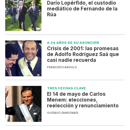
Darío Lopérfido, el custodio
mediático de Fernando de la
Rúa
A 24 AÑOS DE SU ASUNCIÓN
Crisis de 2001: las promesas
de Adolfo Rodríguez Saá que
casi nadie recuerda
FRANCISCO ANGULO
TRES FECHAS CLAVE
El 14 de mayo de Carlos
Menem: elecciones,
reelección y renunciamiento
GUSTAVO ZANDONADI