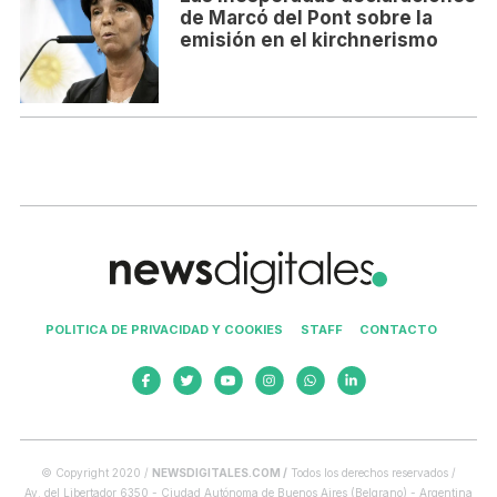
de Marcó del Pont sobre la
emisión en el kirchnerismo
POLITICA DE PRIVACIDAD Y COOKIES
STAFF
CONTACTO
© Copyright 2020 /
NEWSDIGITALES.COM /
Todos los derechos reservados /
Av. del Libertador 6350 - Ciudad Autónoma de Buenos Aires (Belgrano) - Argentina